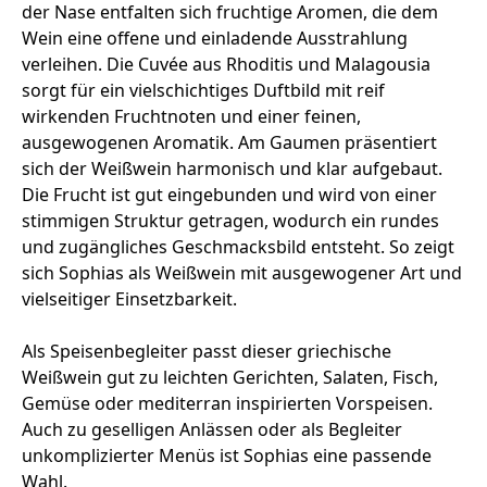
der Nase entfalten sich fruchtige Aromen, die dem
Wein eine offene und einladende Ausstrahlung
verleihen. Die Cuvée aus Rhoditis und Malagousia
sorgt für ein vielschichtiges Duftbild mit reif
wirkenden Fruchtnoten und einer feinen,
ausgewogenen Aromatik. Am Gaumen präsentiert
sich der Weißwein harmonisch und klar aufgebaut.
Die Frucht ist gut eingebunden und wird von einer
stimmigen Struktur getragen, wodurch ein rundes
und zugängliches Geschmacksbild entsteht. So zeigt
sich Sophias als Weißwein mit ausgewogener Art und
vielseitiger Einsetzbarkeit.
Als Speisenbegleiter passt dieser griechische
Weißwein gut zu leichten Gerichten, Salaten, Fisch,
Gemüse oder mediterran inspirierten Vorspeisen.
Auch zu geselligen Anlässen oder als Begleiter
unkomplizierter Menüs ist Sophias eine passende
Wahl.