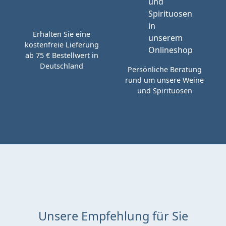
Erhalten Sie eine
kostenfreie Lieferung
ab 75 € Bestellwert in
Deutschland
Persönliche Beratung
rund um unsere Weine
und Spirituosen
Unsere Empfehlung für Sie