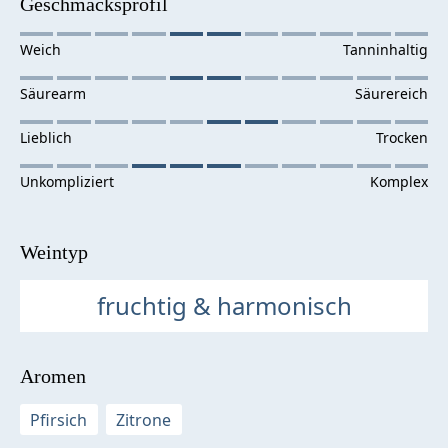
Geschmacksprofil
Weintyp
fruchtig & harmonisch
Aromen
Pfirsich
Zitrone