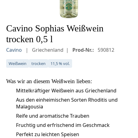
Cavino Sophias Weißwein
trocken 0,5 l
Cavino
Griechenland
Prod-Nr.:
590812
Weißwein
trocken
11,5 % vol.
Was wir an diesem
Weißwein
lieben:
Mittelkräftiger Weißwein aus Griechenland
Aus den einheimischen Sorten Rhoditis und
Malagousia
Reife und aromatische Trauben
Fruchtig und erfrischend im Geschmack
Perfekt zu leichten Speisen