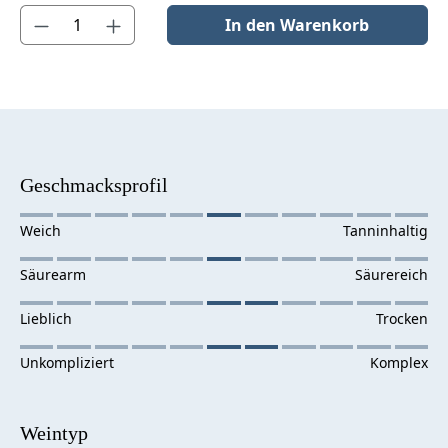
Produkt Anzahl: Gib den gewünschten Wert ein oder benutze die S
In den Warenkorb
Geschmacksprofil
Weintyp