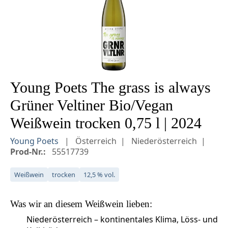
Young Poets The grass is always
Grüner Veltiner Bio/Vegan
Weißwein trocken 0,75 l | 2024
Young Poets
Österreich
Niederösterreich
Prod-Nr.:
55517739
Weißwein
trocken
12,5 % vol.
Was wir an diesem
Weißwein
lieben:
Niederösterreich – kontinentales Klima, Löss- und