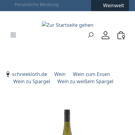
Weinwelt
Zum Hauptinhalt springen
Zur Suche springen
Zur Hauptnavigation springen
Verwenden Sie die Pfeiltasten zur Navigation, Enter zu
schneekloth.de
Wein
Wein zum Essen
Wein zu Spargel
Wein zu weißem Spargel
Bildergalerie überspringen