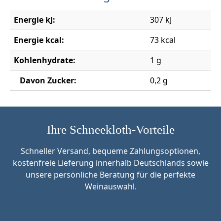
Energie kJ:
307 kJ
Energie kcal:
73 kcal
Kohlenhydrate:
1 g
Davon Zucker:
0,2 g
Ihre Schneekloth-Vorteile
Schneller Versand, bequeme Zahlungsoptionen,
kostenfreie Lieferung innerhalb Deutschlands sowie
unsere persönliche Beratung für die perfekte
Weinauswahl.