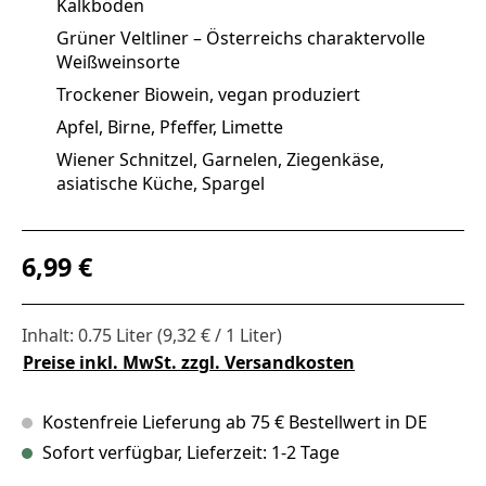
Kalkböden
Grüner Veltliner – Österreichs charaktervolle
Weißweinsorte
Trockener Biowein, vegan produziert
Apfel, Birne, Pfeffer, Limette
Wiener Schnitzel, Garnelen, Ziegenkäse,
asiatische Küche, Spargel
Regulärer Preis:
6,99 €
Inhalt:
0.75 Liter
(9,32 € / 1 Liter)
Preise inkl. MwSt. zzgl. Versandkosten
Kostenfreie Lieferung ab 75 € Bestellwert in DE
Sofort verfügbar, Lieferzeit: 1-2 Tage