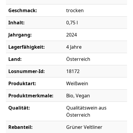
Geschmack:
trocken
Inhalt:
0,75 l
Jahrgang:
2024
Lagerfähigkeit:
4 Jahre
Land:
Österreich
Losnummer-Id:
18172
Produktart:
Weißwein
Produktmerkmale:
Bio, Vegan
Qualität:
Qualitätswein aus
Österreich
Rebanteil:
Grüner Veltliner