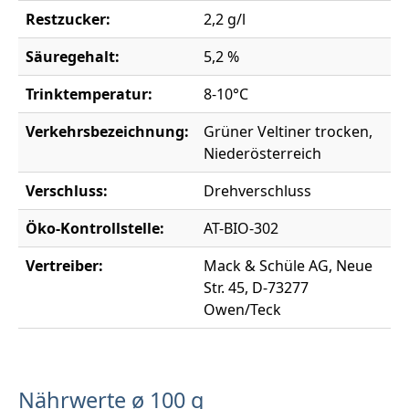
Restzucker:
2,2 g/l
Säuregehalt:
5,2 %
Trinktemperatur:
8-10°C
Verkehrsbezeichnung:
Grüner Veltiner trocken,
Niederösterreich
Verschluss:
Drehverschluss
Öko-Kontrollstelle:
AT-BIO-302
Vertreiber:
Mack & Schüle AG, Neue
Str. 45, D-73277
Owen/Teck
Nährwerte ø 100 g