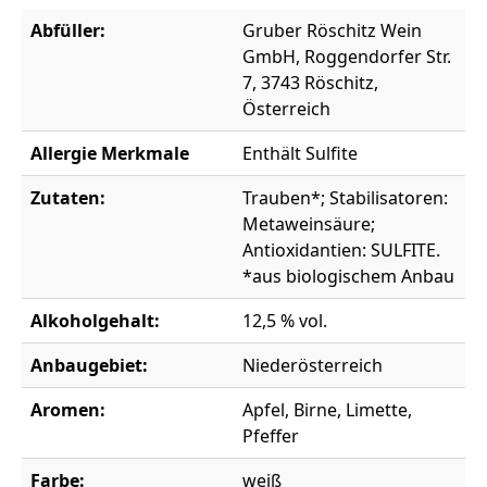
Abfüller:
Gruber Röschitz Wein
GmbH, Roggendorfer Str.
7, 3743 Röschitz,
Österreich
Allergie Merkmale
Enthält Sulfite
Zutaten:
Trauben*; Stabilisatoren:
Metaweinsäure;
Antioxidantien: SULFITE.
*aus biologischem Anbau
Alkoholgehalt:
12,5 % vol.
Anbaugebiet:
Niederösterreich
Aromen:
Apfel, Birne, Limette,
Pfeffer
Farbe:
weiß