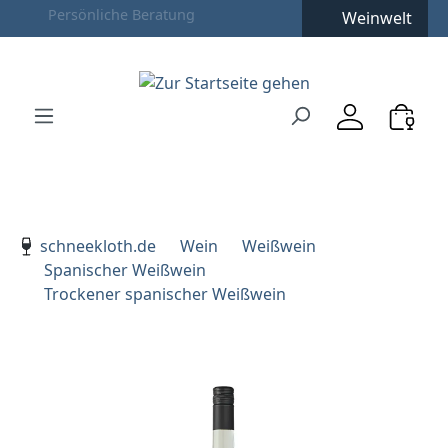
Weinwelt
Zum Hauptinhalt springen
Zur Suche springen
Zur Hauptnavigation springen
Verwenden Sie die Pfeiltasten zur Navigation, Enter zu
schneekloth.de
Wein
Weißwein
Spanischer Weißwein
Trockener spanischer Weißwein
Bildergalerie überspringen