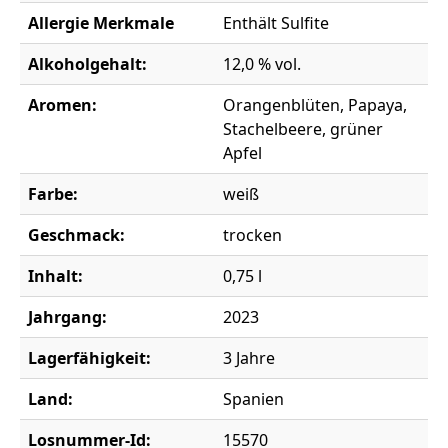
Allergie Merkmale
Enthält Sulfite
Alkoholgehalt:
12,0 % vol.
Aromen:
Orangenblüten, Papaya,
Stachelbeere, grüner
Apfel
Farbe:
weiß
Geschmack:
trocken
Inhalt:
0,75 l
Jahrgang:
2023
Lagerfähigkeit:
3 Jahre
Land:
Spanien
Losnummer-Id:
15570