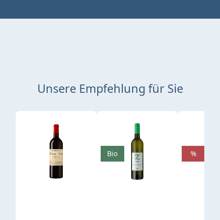
Unsere Empfehlung für Sie
Produktgalerie überspringen
Bio
%