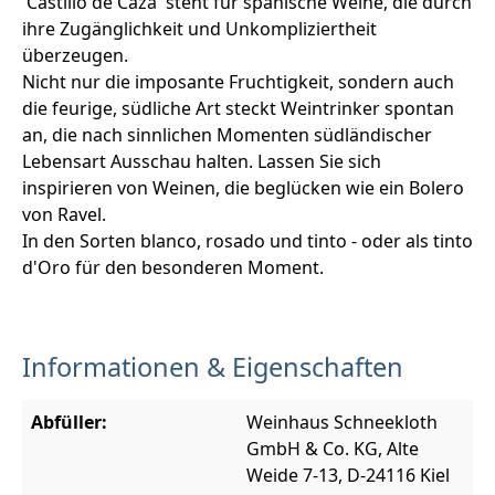
'Castillo de Caza' steht für spanische Weine, die durch
ihre Zugänglichkeit und Unkompliziertheit
überzeugen.
Nicht nur die imposante Fruchtigkeit, sondern auch
die feurige, südliche Art steckt Weintrinker spontan
an, die nach sinnlichen Momenten südländischer
Lebensart Ausschau halten. Lassen Sie sich
inspirieren von Weinen, die beglücken wie ein Bolero
von Ravel.
In den Sorten blanco, rosado und tinto - oder als tinto
d'Oro für den besonderen Moment.
Informationen & Eigenschaften
Abfüller:
Weinhaus Schneekloth
GmbH & Co. KG, Alte
Weide 7-13, D-24116 Kiel