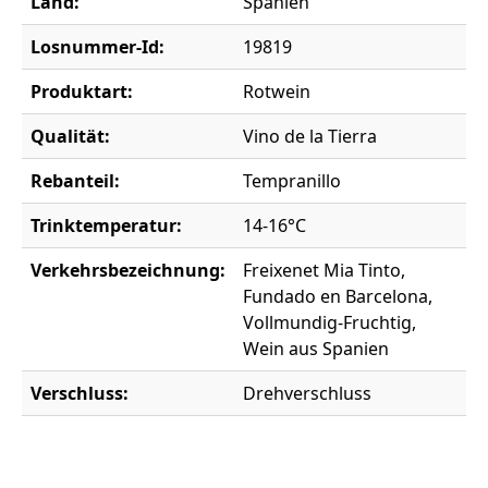
Land:
Spanien
Losnummer-Id:
19819
Produktart:
Rotwein
Qualität:
Vino de la Tierra
Rebanteil:
Tempranillo
Trinktemperatur:
14-16°C
Verkehrsbezeichnung:
Freixenet Mia Tinto,
Fundado en Barcelona,
Vollmundig-Fruchtig,
Wein aus Spanien
Verschluss:
Drehverschluss