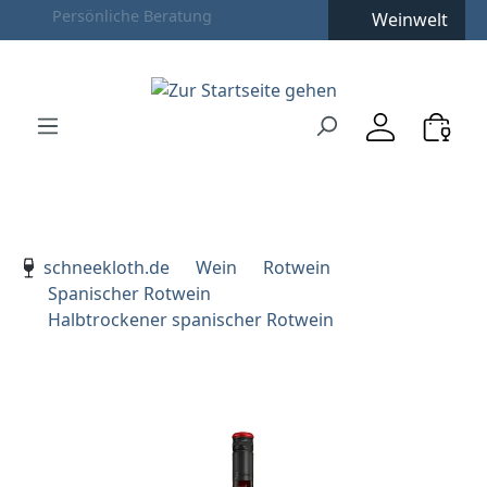
Weinwelt
Zum Hauptinhalt springen
Zur Suche springen
Zur Hauptnavigation springen
Verwenden Sie die Pfeiltasten zur Navigation, Enter zu
schneekloth.de
Wein
Rotwein
Spanischer Rotwein
Halbtrockener spanischer Rotwein
Bildergalerie überspringen