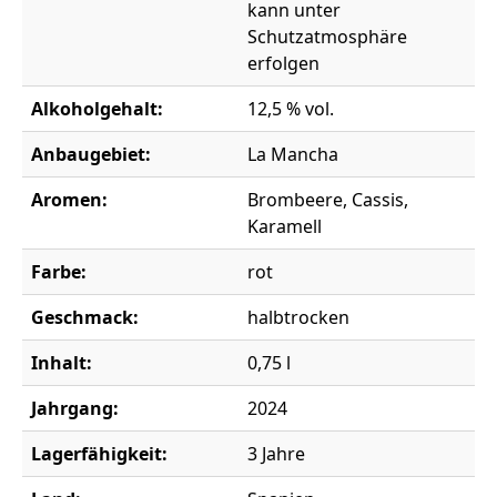
kann unter
Schutzatmosphäre
erfolgen
Alkoholgehalt:
12,5 % vol.
Anbaugebiet:
La Mancha
Aromen:
Brombeere, Cassis,
Karamell
Farbe:
rot
Geschmack:
halbtrocken
Inhalt:
0,75 l
Jahrgang:
2024
Lagerfähigkeit:
3 Jahre