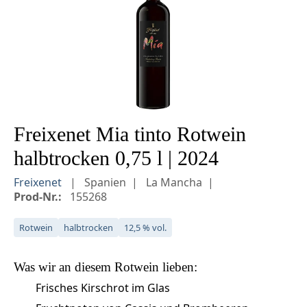
Freixenet Mia tinto Rotwein
halbtrocken 0,75 l | 2024
Freixenet
Spanien
La Mancha
Prod-Nr.:
155268
Rotwein
halbtrocken
12,5 % vol.
Was wir an diesem
Rotwein
lieben:
Frisches Kirschrot im Glas