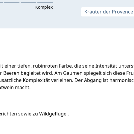
Kräuter der Provence
einer tiefen, rubinroten Farbe, die seine Intensität unterst
r Beeren begleitet wird. Am Gaumen spiegelt sich diese Fru
sätzliche Komplexität verleihen. Der Abgang ist harmonis
twein macht.
erichten sowie zu Wildgeflügel.