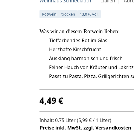
Weinhaus Schneekloth
Italien
Abr
Rotwein
trocken
13,0 % vol.
Was wir an diesem
Rotwein
lieben:
Tieffarbendes Rot im Glas
Herzhafte Kirschfrucht
Ausklang harmonisch und frisch
Feiner Hauch von Kräuter und Lakritz
Passt zu Pasta, Pizza, Grillgerichten 
Regulärer Preis:
4,49 €
Inhalt:
0.75 Liter
(5,99 € / 1 Liter)
Preise inkl. MwSt. zzgl. Versandkosten