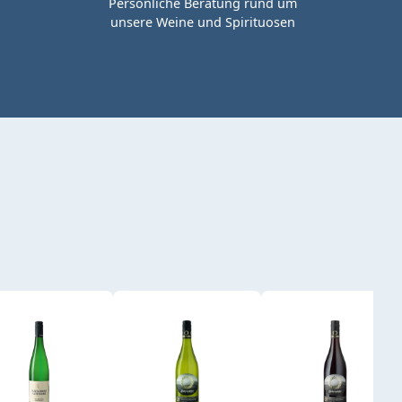
Persönliche Beratung rund um
unsere Weine und Spirituosen