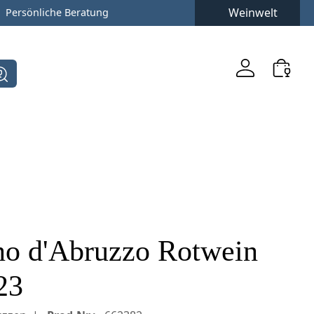
Weinwelt
Persönliche Beratung
no d'Abruzzo Rotwein
23