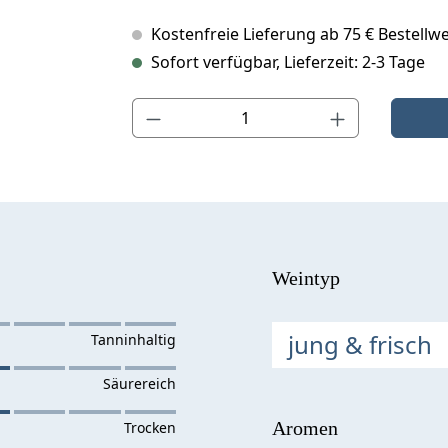
Kostenfreie Lieferung ab 75 € Bestellwe
Sofort verfügbar, Lieferzeit: 2-3 Tage
Produkt Anzahl: Gib den gewünschten Wert ein o
Weintyp
jung & frisch
Aromen