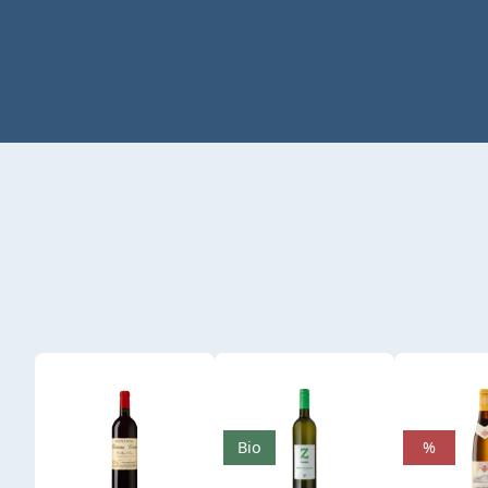
Produktgalerie überspringen
Bio
%