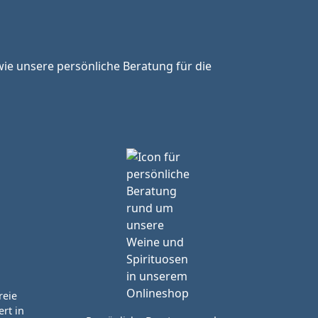
ie unsere persönliche Beratung für die
reie
rt in