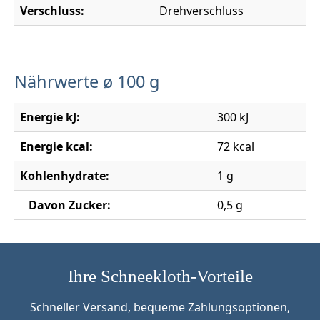
Verschluss:
Drehverschluss
Nährwerte ø 100 g
Energie kJ:
300 kJ
Energie kcal:
72 kcal
Kohlenhydrate:
1 g
Davon Zucker:
0,5 g
Ihre Schneekloth-Vorteile
Schneller Versand, bequeme Zahlungsoptionen,