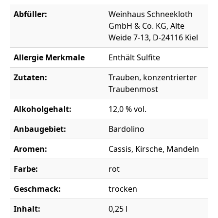
Abfüller:
Weinhaus Schneekloth
GmbH & Co. KG, Alte
Weide 7-13, D-24116 Kiel
Allergie Merkmale
Enthält Sulfite
Zutaten:
Trauben, konzentrierter
Traubenmost
Alkoholgehalt:
12,0 % vol.
Anbaugebiet:
Bardolino
Aromen:
Cassis, Kirsche, Mandeln
Farbe:
rot
Geschmack:
trocken
Inhalt:
0,25 l