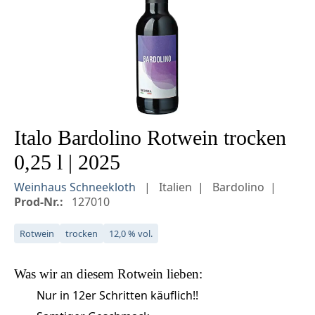
Italo Bardolino Rotwein trocken
0,25 l | 2025
Weinhaus Schneekloth
Italien
Bardolino
Prod-Nr.:
127010
Rotwein
trocken
12,0 % vol.
Was wir an diesem
Rotwein
lieben:
Nur in 12er Schritten käuflich!!