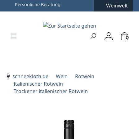
Weinwelt
Zum Hauptinhalt springen
Zur Suche springen
Zur Hauptnavigation springen
Verwenden Sie die Pfeiltasten zur Navigation, Enter zu
schneekloth.de
Wein
Rotwein
Italienischer Rotwein
Trockener italienischer Rotwein
Bildergalerie überspringen