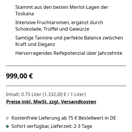
Stammt aus den besten Merlot-Lagen der
Toskana
Intensive Fruchtaromen, ergänzt durch
Schokolade, Trüffel und Gewürze
Samtige Tannine und perfekte Balance zwischen
Kraft und Eleganz
Hervorragendes Reifepotenzial über Jahrzehnte
Regulärer Preis:
999,00 €
Inhalt:
0.75 Liter
(1.332,00 € / 1 Liter)
Preise inkl. MwSt. zzgl. Versandkosten
Kostenfreie Lieferung ab 75 € Bestellwert in DE
Sofort verfügbar, Lieferzeit: 2-3 Tage