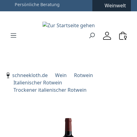
Weinwelt
Zum Hauptinhalt springen
Zur Suche springen
Zur Hauptnavigation springen
Verwenden Sie die Pfeiltasten zur Navigation, Enter zu
schneekloth.de
Wein
Rotwein
Italienischer Rotwein
Trockener italienischer Rotwein
Bildergalerie überspringen