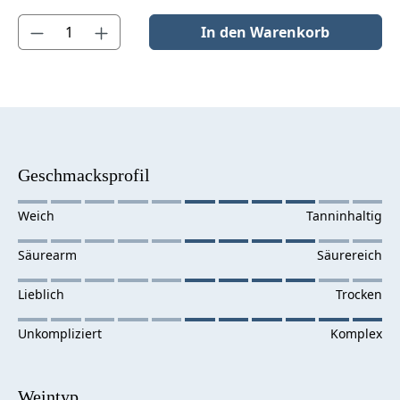
Produkt Anzahl: Gib den gewünschten Wert ein oder benutze die S
In den Warenkorb
Geschmacksprofil
Weintyp