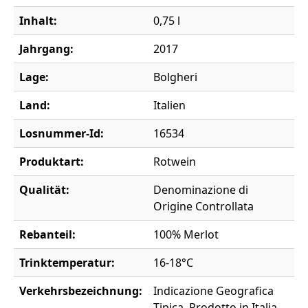
Inhalt:
0,75 l
Jahrgang:
2017
Lage:
Bolgheri
Land:
Italien
Losnummer-Id:
16534
Produktart:
Rotwein
Qualität:
Denominazione di
Origine Controllata
Rebanteil:
100% Merlot
Trinktemperatur:
16-18°C
Verkehrsbezeichnung:
Indicazione Geografica
Tipica, Prodotto in Italia