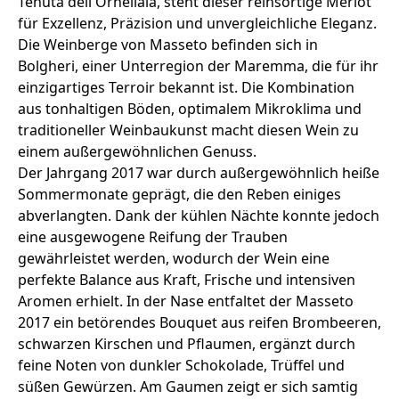
Tenuta dell'Ornellaia, steht dieser reinsortige Merlot
für Exzellenz, Präzision und unvergleichliche Eleganz.
Die Weinberge von Masseto befinden sich in
Bolgheri, einer Unterregion der Maremma, die für ihr
einzigartiges Terroir bekannt ist. Die Kombination
aus tonhaltigen Böden, optimalem Mikroklima und
traditioneller Weinbaukunst macht diesen Wein zu
einem außergewöhnlichen Genuss.
Der Jahrgang 2017 war durch außergewöhnlich heiße
Sommermonate geprägt, die den Reben einiges
abverlangten. Dank der kühlen Nächte konnte jedoch
eine ausgewogene Reifung der Trauben
gewährleistet werden, wodurch der Wein eine
perfekte Balance aus Kraft, Frische und intensiven
Aromen erhielt. In der Nase entfaltet der Masseto
2017 ein betörendes Bouquet aus reifen Brombeeren,
schwarzen Kirschen und Pflaumen, ergänzt durch
feine Noten von dunkler Schokolade, Trüffel und
süßen Gewürzen. Am Gaumen zeigt er sich samtig