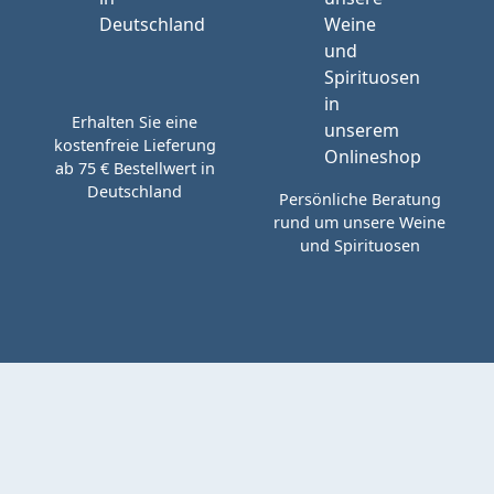
Erhalten Sie eine
kostenfreie Lieferung
ab 75 € Bestellwert in
Deutschland
Persönliche Beratung
rund um unsere Weine
und Spirituosen