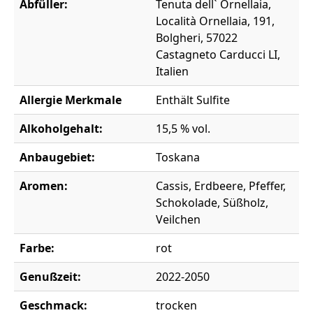
Abfüller:
Tenuta dell` Ornellaia,
Località Ornellaia, 191,
Bolgheri, 57022
Castagneto Carducci LI,
Italien
Allergie Merkmale
Enthält Sulfite
Alkoholgehalt:
15,5 % vol.
Anbaugebiet:
Toskana
Aromen:
Cassis, Erdbeere, Pfeffer,
Schokolade, Süßholz,
Veilchen
Farbe:
rot
Genußzeit:
2022-2050
Geschmack:
trocken