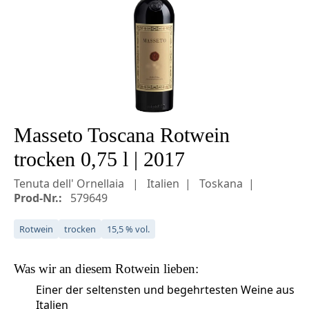
Masseto Toscana Rotwein
trocken 0,75 l | 2017
Tenuta dell' Ornellaia
Italien
Toskana
Prod-Nr.:
579649
Rotwein
trocken
15,5 % vol.
Was wir an diesem
Rotwein
lieben:
Einer der seltensten und begehrtesten Weine aus
Italien