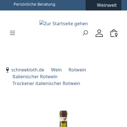
Persönliche Beratung
Weinwelt
Zum Hauptinhalt springen
Zur Suche springen
Zur Hauptnavigation springen
Verwenden Sie die Pfeiltasten zur Navigation, Enter zu
schneekloth.de
Wein
Rotwein
Italienischer Rotwein
Trockener italienischer Rotwein
Bildergalerie überspringen