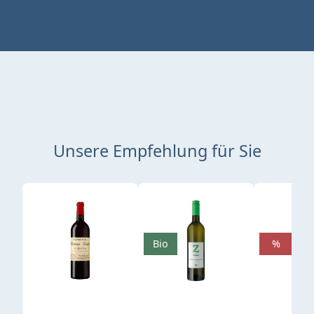
Unsere Empfehlung für Sie
Produktgalerie überspringen
Bio
%