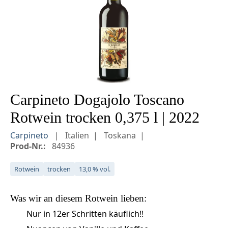
Carpineto Dogajolo Toscano
Rotwein trocken 0,375 l | 2022
Carpineto
Italien
Toskana
Prod-Nr.:
84936
Rotwein
trocken
13,0 % vol.
Was wir an diesem
Rotwein
lieben:
Nur in 12er Schritten käuflich!!