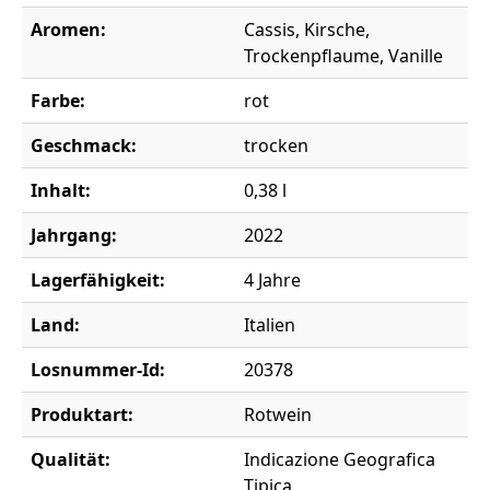
Aromen:
Cassis, Kirsche,
Trockenpflaume, Vanille
Farbe:
rot
Geschmack:
trocken
Inhalt:
0,38 l
Jahrgang:
2022
Lagerfähigkeit:
4 Jahre
Land:
Italien
Losnummer-Id:
20378
Produktart:
Rotwein
Qualität:
Indicazione Geografica
Tipica