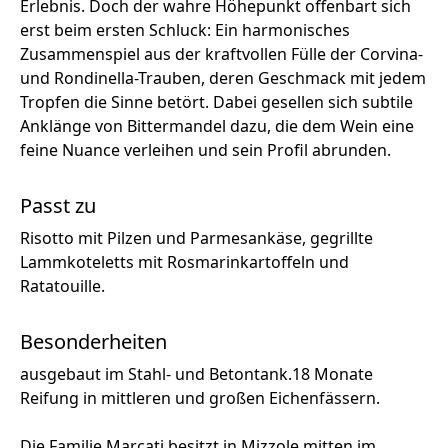
Erlebnis. Doch der wahre Höhepunkt offenbart sich
erst beim ersten Schluck: Ein harmonisches
Zusammenspiel aus der kraftvollen Fülle der Corvina-
und Rondinella-Trauben, deren Geschmack mit jedem
Tropfen die Sinne betört. Dabei gesellen sich subtile
Anklänge von Bittermandel dazu, die dem Wein eine
feine Nuance verleihen und sein Profil abrunden.
Passt zu
Risotto mit Pilzen und Parmesankäse, gegrillte
Lammkoteletts mit Rosmarinkartoffeln und
Ratatouille.
Besonderheiten
ausgebaut im Stahl- und Betontank.18 Monate
Reifung in mittleren und großen Eichenfässern.
Die Familie Marcati besitzt in Mizzole mitten im