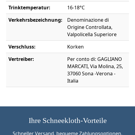
Trinktemperatur:
16-18°C
Verkehrsbezeichnung:
Denominazione di
Origine Controllata,
Valpolicella Superiore
Verschluss:
Korken
Vertreiber:
Per conto di: GAGLIANO
MARCATI, Via Molina, 25,
37060 Sona -Verona -
Italia
Ihre Schneekloth-Vorteile
Schneller Versand, bequeme Zahlungsoptionen,