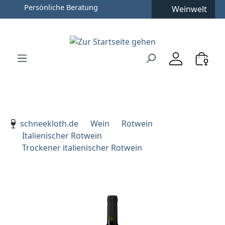
Persönliche Beratung
Weinwelt
Zum Hauptinhalt springen
Zur Suche springen
Zur Hauptnavigation springen
Verwenden Sie die Pfeiltasten zur Navigation, Enter zu
schneekloth.de
Wein
Rotwein
Italienischer Rotwein
Trockener italienischer Rotwein
Bildergalerie überspringen