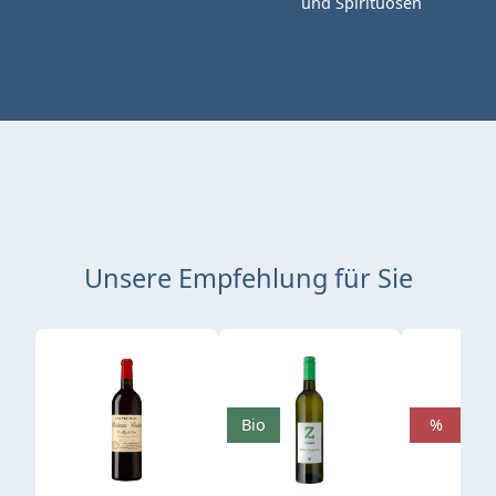
und Spirituosen
Unsere Empfehlung für Sie
Produktgalerie überspringen
Bio
%