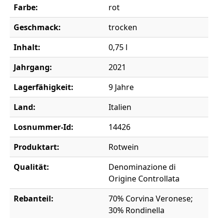
Farbe:
rot
Geschmack:
trocken
Inhalt:
0,75 l
Jahrgang:
2021
Lagerfähigkeit:
9 Jahre
Land:
Italien
Losnummer-Id:
14426
Produktart:
Rotwein
Qualität:
Denominazione di
Origine Controllata
Rebanteil:
70% Corvina Veronese;
30% Rondinella