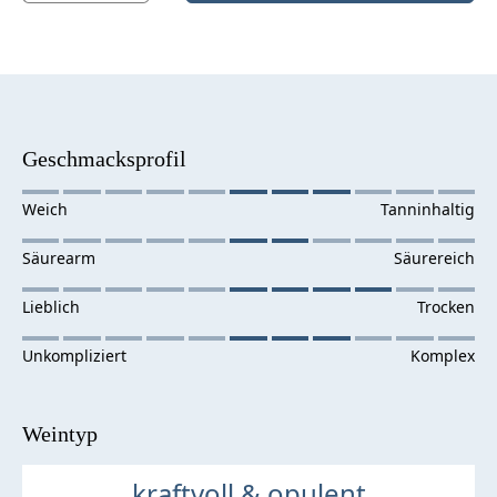
Geschmacksprofil
Weintyp
kraftvoll & opulent