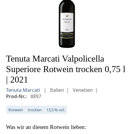
Tenuta Marcati Valpolicella
Superiore Rotwein trocken 0,75 l
| 2021
Tenuta Marcati
Italien
Venetien
Prod-Nr.:
8897
Rotwein
trocken
13,5 % vol.
Was wir an diesem
Rotwein
lieben: