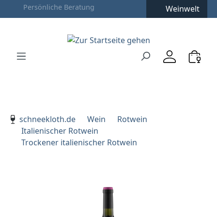
Weinwelt
Zum Hauptinhalt springen
Zur Suche springen
Zur Hauptnavigation springen
Verwenden Sie die Pfeiltasten zur Navigation, Enter zu
schneekloth.de
Wein
Rotwein
Italienischer Rotwein
Trockener italienischer Rotwein
Bildergalerie überspringen