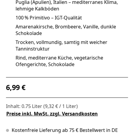
Puglia (Apulien), Italien – mediterranes Klima,
lehmige Kalkböden
100 % Primitivo – IGT-Qualität
Amarenakirsche, Brombeere, Vanille, dunkle
Schokolade
Trocken, vollmundig, samtig mit weicher
Tanninstruktur
Rind, mediterrane Küche, vegetarische
Ofengerichte, Schokolade
Regulärer Preis:
6,99 €
Inhalt:
0.75 Liter
(9,32 € / 1 Liter)
Preise inkl. MwSt. zzgl. Versandkosten
Kostenfreie Lieferung ab 75 € Bestellwert in DE