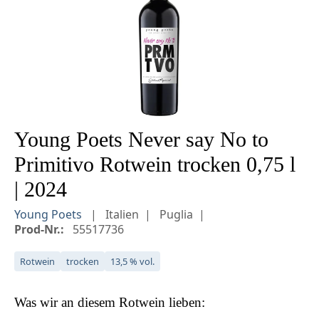
Young Poets Never say No to
Primitivo Rotwein trocken 0,75 l
| 2024
Young Poets
Italien
Puglia
Prod-Nr.:
55517736
Rotwein
trocken
13,5 % vol.
Was wir an diesem
Rotwein
lieben: