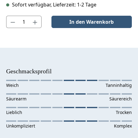
Sofort verfügbar, Lieferzeit: 1-2 Tage
Produkt Anzahl: Gib den gewünschten Wert ein oder benutze die S
In den Warenkorb
Geschmacksprofil