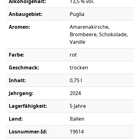
Alkoholgehalt:
13,5 % vol.
Anbaugebiet:
Puglia
Aromen:
Amarenakirsche,
Brombeere, Schokolade,
Vanille
Farbe:
rot
Geschmack:
trocken
Inhalt:
0,75 l
Jahrgang:
2024
Lagerfähigkeit:
5 Jahre
Land:
Italien
Losnummer-Id:
19614