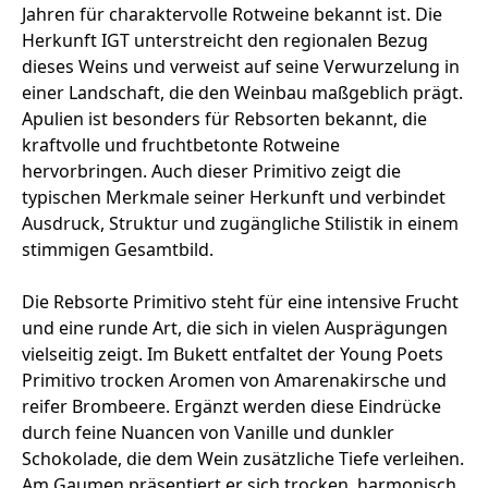
Jahren für charaktervolle Rotweine bekannt ist. Die
Herkunft IGT unterstreicht den regionalen Bezug
dieses Weins und verweist auf seine Verwurzelung in
einer Landschaft, die den Weinbau maßgeblich prägt.
Apulien ist besonders für Rebsorten bekannt, die
kraftvolle und fruchtbetonte Rotweine
hervorbringen. Auch dieser Primitivo zeigt die
typischen Merkmale seiner Herkunft und verbindet
Ausdruck, Struktur und zugängliche Stilistik in einem
stimmigen Gesamtbild.
Die Rebsorte Primitivo steht für eine intensive Frucht
und eine runde Art, die sich in vielen Ausprägungen
vielseitig zeigt. Im Bukett entfaltet der Young Poets
Primitivo trocken Aromen von Amarenakirsche und
reifer Brombeere. Ergänzt werden diese Eindrücke
durch feine Nuancen von Vanille und dunkler
Schokolade, die dem Wein zusätzliche Tiefe verleihen.
Am Gaumen präsentiert er sich trocken, harmonisch