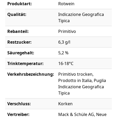
Produktart:
Rotwein
Qualität:
Indicazione Geografica
Tipica
Rebanteil:
Primitivo
Restzucker:
6,3 g/l
Säuregehalt:
5,2 %
Trinktemperatur:
16-18°C
Verkehrsbezeichnung:
Primitivo trocken,
Prodotto in Italia, Puglia
Indicazione Geografica
Tipica
Verschluss:
Korken
Vertreiber:
Mack & Schüle AG, Neue