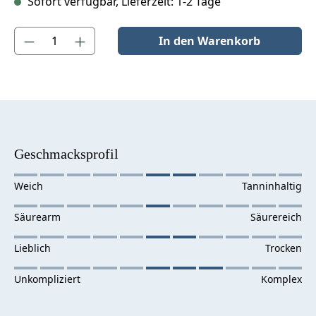
Sofort verfügbar, Lieferzeit: 1-2 Tage
Produkt Anzahl: Gib den gewünschten Wert ein oder benutze die S
In den Warenkorb
Geschmacksprofil