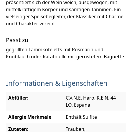
präsentiert sich der Wein weich, ausgewogen, mit
mittelkräftigem Körper und samtigen Tanninen. Ein
vielseitiger Speisebegleiter, der Klassiker mit Charme
und Charakter vereint.
Passt zu
gegrillten Lammkoteletts mit Rosmarin und
Knoblauch oder Ratatouille mit geröstetem Baguette.
Informationen & Eigenschaften
Abfüller:
C.V.N.E. Haro, R.E.N. 44
LO, Espana
Allergie Merkmale
Enthält Sulfite
Zutaten:
Trauben,