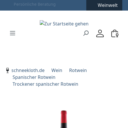
Weinwelt
Zum Hauptinhalt springen
Zur Suche springen
Zur Hauptnavigation springen
Verwenden Sie die Pfeiltasten zur Navigation, Enter zu
schneekloth.de
Wein
Rotwein
Spanischer Rotwein
Trockener spanischer Rotwein
Bildergalerie überspringen