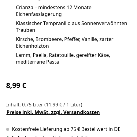
Crianza – mindestens 12 Monate
Eichenfasslagerung
Klassischer Tempranillo aus Sonnenverwöhnten
Trauben
Kirsche, Brombeere, Pfeffer, Vanille, zarter
Eichenholzton
Lamm, Paella, Ratatouille, gereifter Käse,
mediterrane Pasta
Regulärer Preis:
8,99 €
Inhalt:
0.75 Liter
(11,99 € / 1 Liter)
Preise inkl. MwSt. zzgl. Versandkosten
Kostenfreie Lieferung ab 75 € Bestellwert in DE