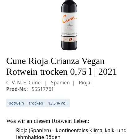
Cune Rioja Crianza Vegan
Rotwein trocken 0,75 l | 2021
C. V. N. E. Cune
Spanien
Rioja
Prod-Nr.:
55517761
Rotwein
trocken
13,5 % vol.
Was wir an diesem
Rotwein
lieben:
Rioja (Spanien) – kontinentales Klima, kalk- und
lehmhaltige Böden