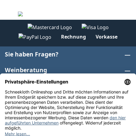
Rechnung
Vorkasse
Sie haben Fragen?
Weinberatung
Informationen
Weinkategorien
Internationaler Wein
* Alle Preise inkl. gesetzl. Mehrwertsteuer zzgl.