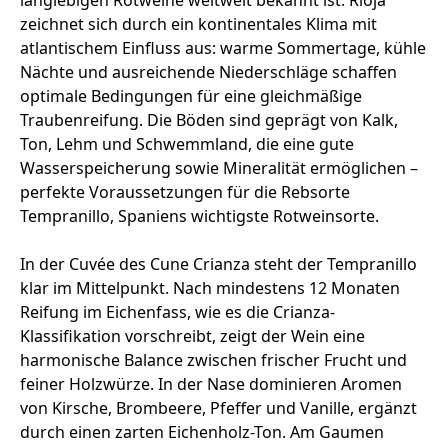
langlebigen Rotweine weltweit bekannt ist. Rioja
zeichnet sich durch ein kontinentales Klima mit
atlantischem Einfluss aus: warme Sommertage, kühle
Nächte und ausreichende Niederschläge schaffen
optimale Bedingungen für eine gleichmäßige
Traubenreifung. Die Böden sind geprägt von Kalk,
Ton, Lehm und Schwemmland, die eine gute
Wasserspeicherung sowie Mineralität ermöglichen –
perfekte Voraussetzungen für die Rebsorte
Tempranillo, Spaniens wichtigste Rotweinsorte.
In der Cuvée des Cune Crianza steht der Tempranillo
klar im Mittelpunkt. Nach mindestens 12 Monaten
Reifung im Eichenfass, wie es die Crianza-
Klassifikation vorschreibt, zeigt der Wein eine
harmonische Balance zwischen frischer Frucht und
feiner Holzwürze. In der Nase dominieren Aromen
von Kirsche, Brombeere, Pfeffer und Vanille, ergänzt
durch einen zarten Eichenholz-Ton. Am Gaumen