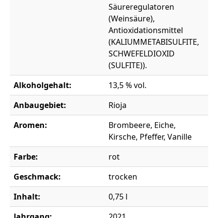
Säureregulatoren
(Weinsäure),
Antioxidationsmittel
(KALIUMMETABISULFITE,
SCHWEFELDIOXID
(SULFITE)).
Alkoholgehalt:
13,5 % vol.
Anbaugebiet:
Rioja
Aromen:
Brombeere, Eiche,
Kirsche, Pfeffer, Vanille
Farbe:
rot
Geschmack:
trocken
Inhalt:
0,75 l
Jahrgang:
2021