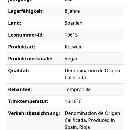
Lagerfähigkeit:
8 Jahre
Land:
Spanien
Losnummer-Id:
19615
Produktart:
Rotwein
Produktmerkmale:
Vegan
Qualität:
Denominacion de Origen
Calificada
Rebanteil:
Tempranillo
Trinktemperatur:
16-18°C
Verkehrsbezeichnung:
Denominacion de Origen
Calificada, Produced in
Spain, Rioja