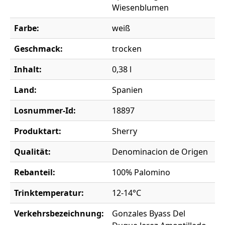
Wiesenblumen
Farbe:
weiß
Geschmack:
trocken
Inhalt:
0,38 l
Land:
Spanien
Losnummer-Id:
18897
Produktart:
Sherry
Qualität:
Denominacion de Origen
Rebanteil:
100% Palomino
Trinktemperatur:
12-14°C
Verkehrsbezeichnung:
Gonzales Byass Del