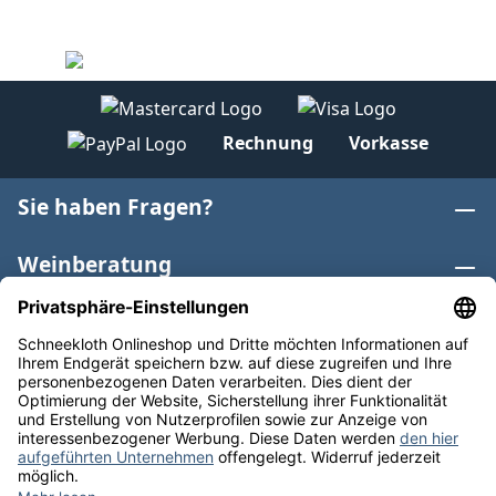
Rechnung
Vorkasse
Sie haben Fragen?
Weinberatung
Informationen
Weinkategorien
Internationaler Wein
* Alle Preise inkl. gesetzl. Mehrwertsteuer zzgl.