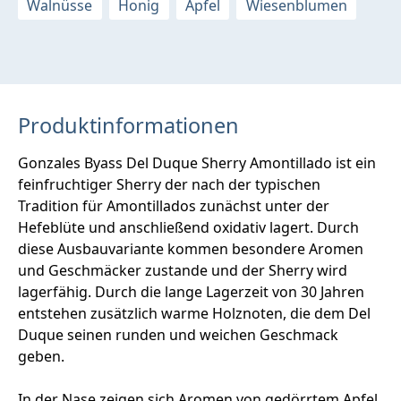
Walnüsse
Honig
Apfel
Wiesenblumen
Produktinformationen
Gonzales Byass Del Duque Sherry Amontillado ist ein
feinfruchtiger Sherry der nach der typischen
Tradition für Amontillados zunächst unter der
Hefeblüte und anschließend oxidativ lagert. Durch
diese Ausbauvariante kommen besondere Aromen
und Geschmäcker zustande und der Sherry wird
lagerfähig. Durch die lange Lagerzeit von 30 Jahren
entstehen zusätzlich warme Holznoten, die dem Del
Duque seinen runden und weichen Geschmack
geben.
In der Nase zeigen sich Aromen von gedörrtem Apfel,