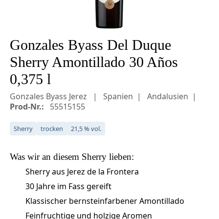
Gonzales Byass Del Duque
Sherry Amontillado 30 Años
0,375 l
Gonzales Byass Jerez
Spanien
Andalusien
Prod-Nr.:
55515155
Sherry
trocken
21,5 % vol.
Was wir an diesem
Sherry
lieben:
Sherry aus Jerez de la Frontera
30 Jahre im Fass gereift
Klassischer bernsteinfarbener Amontillado
Feinfruchtige und holzige Aromen