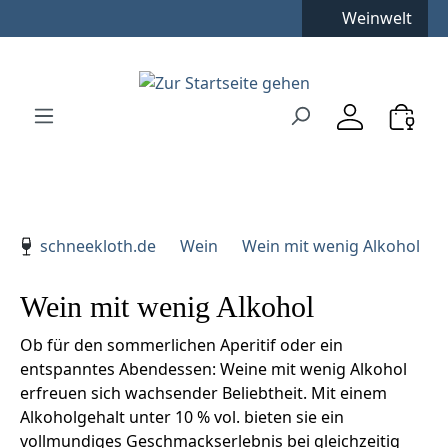
Weinwelt
Zum Hauptinhalt springen
Zur Suche springen
Zur Hauptnavigation springen
Verwenden Sie die Pfeiltasten zur Navigation, Enter zu
schneekloth.de
Wein
Wein mit wenig Alkohol
Wein mit wenig Alkohol
Ob für den sommerlichen Aperitif oder ein
entspanntes Abendessen: Weine mit wenig Alkohol
erfreuen sich wachsender Beliebtheit. Mit einem
Alkoholgehalt unter 10 % vol. bieten sie ein
vollmundiges Geschmackserlebnis bei gleichzeitig