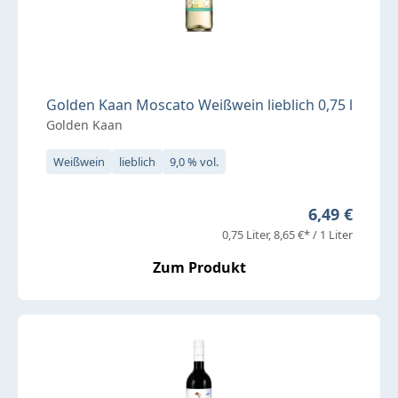
Golden Kaan Moscato Weißwein lieblich 0,75 l
Golden Kaan
Weißwein
lieblich
9,0 % vol.
Regulärer Pr
6,49 €
0,75 Liter
8,65 €* / 1 Liter
Zum Produkt