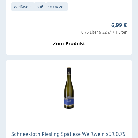
Weißwein
süß
9,0 % vol.
Regulärer 
6,99 €
0,75 Liter
9,32 €* / 1 Liter
Zum Produkt
Schneekloth Riesling Spätlese Weißwein süß 0,75