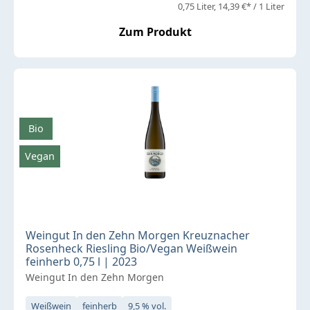
0,75 Liter
14,39 €* / 1 Liter
Zum Produkt
Bio
Vegan
Weingut In den Zehn Morgen Kreuznacher
Rosenheck Riesling Bio/Vegan Weißwein
feinherb 0,75 l | 2023
Weingut In den Zehn Morgen
Weißwein
feinherb
9,5 % vol.