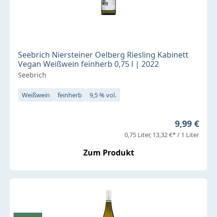
Seebrich Niersteiner Oelberg Riesling Kabinett
Vegan Weißwein feinherb 0,75 l | 2022
Seebrich
Weißwein
feinherb
9,5 % vol.
Regulärer 
9,99 €
0,75 Liter
13,32 €* / 1 Liter
Zum Produkt