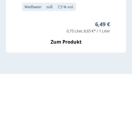
Weißwein
süß
7,5 % vol.
Regulärer Preis
6,49 €
0,75 Liter
8,65 €* / 1 Liter
Zum Produkt