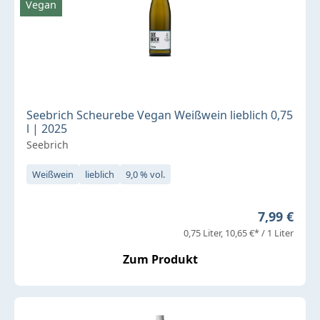
Vegan
Seebrich Scheurebe Vegan Weißwein lieblich 0,75
l | 2025
Seebrich
Weißwein
lieblich
9,0 % vol.
Regulärer 
7,99 €
0,75 Liter
10,65 €* / 1 Liter
Zum Produkt