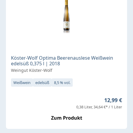
Köster-Wolf Optima Beerenauslese Weißwein
edelsüß 0,375 l | 2018
Weingut Köster-Wolf
Weißwein
edelsüß
8,5 % vol.
Regulärer P
12,99 €
0,38 Liter
34,64 €* / 1 Liter
Zum Produkt