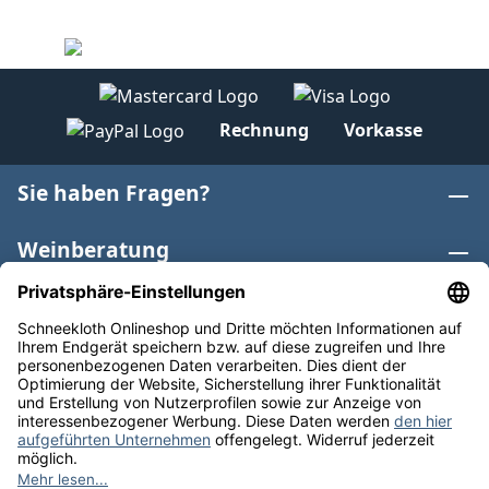
Rechnung
Vorkasse
Sie haben Fragen?
Weinberatung
Informationen
Weinkategorien
Internationaler Wein
* Alle Preise inkl. gesetzl. Mehrwertsteuer zzgl.