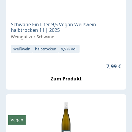
Schwane Ein Liter 9,5 Vegan Weißwein
halbtrocken 1 l | 2025
Weingut zur Schwane
Weißwein
halbtrocken
9,5 % vol.
Regulärer 
7,99 €
Zum Produkt
Vegan