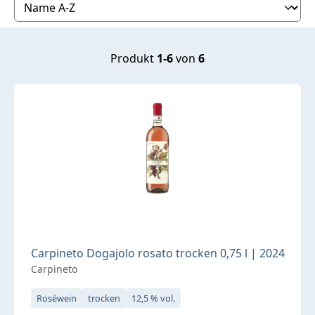
Produkt
1-6
von
6
Carpineto Dogajolo rosato trocken 0,75 l | 2024
Carpineto
Roséwein
trocken
12,5 % vol.