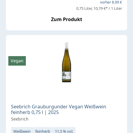
vorher 8,99 €
0,75 Liter
10,79 €* / 1 Liter
Zum Produkt
Vegan
Seebrich Grauburgunder Vegan Weißwein
feinherb 0,75 l | 2025
Seebrich
Weißwein
feinherb
11,5 % vol.