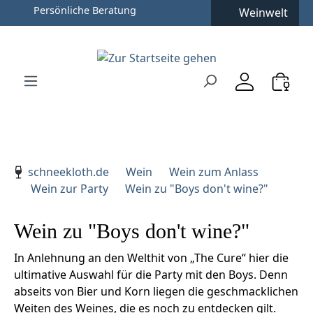
Persönliche Beratung
Weinwelt
Zum Hauptinhalt springen
Zur Suche springen
Zur Hauptnavigation springen
Verwenden Sie die Pfeiltasten zur Navigation, Enter zu
schneekloth.de
Wein
Wein zum Anlass
Wein zur Party
Wein zu "Boys don't wine?"
Wein zu "Boys don't wine?"
In Anlehnung an den Welthit von „The Cure“ hier die
ultimative Auswahl für die Party mit den Boys. Denn
abseits von Bier und Korn liegen die geschmacklichen
Weiten des Weines, die es noch zu entdecken gilt.