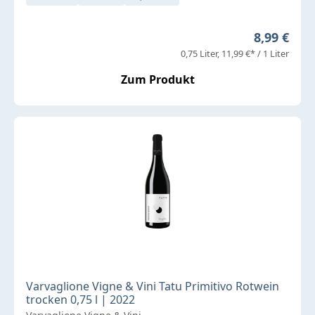
Regulärer 
8,99 €
0,75 Liter
11,99 €* / 1 Liter
Zum Produkt
Varvaglione Vigne & Vini Tatu Primitivo Rotwein
trocken 0,75 l | 2022