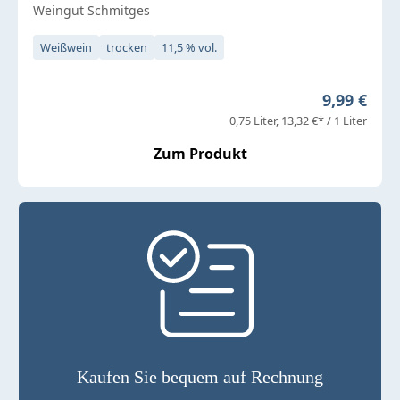
Weingut Schmitges
Weißwein
trocken
11,5 % vol.
Regulärer 
9,99 €
0,75 Liter
13,32 €* / 1 Liter
Zum Produkt
Kaufen Sie bequem auf Rechnung