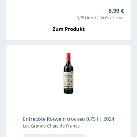
Regulärer P
8,99 €
0,75 Liter
11,99 €* / 1 Liter
Zum Produkt
Entrecôte Rotwein trocken 0,75 l | 2024
Les Grands Chais de France