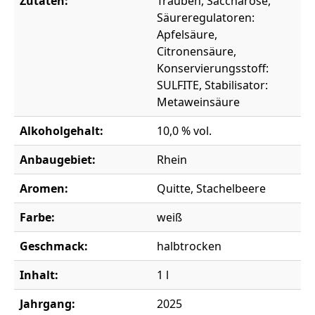
Zutaten:
Trauben, Saccharose,
Säureregulatoren:
Apfelsäure,
Citronensäure,
Konservierungsstoff:
SULFITE, Stabilisator:
Metaweinsäure
Alkoholgehalt:
10,0 % vol.
Anbaugebiet:
Rhein
Aromen:
Quitte, Stachelbeere
Farbe:
weiß
Geschmack:
halbtrocken
Inhalt:
1 l
Jahrgang:
2025