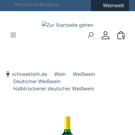
Weinwelt
Zum Hauptinhalt springen
Zur Suche springen
Zur Hauptnavigation springen
Verwenden Sie die Pfeiltasten zur Navigation, Enter zu
schneekloth.de
Wein
Weißwein
Deutscher Weißwein
Halbtrockener deutscher Weißwein
Bildergalerie überspringen