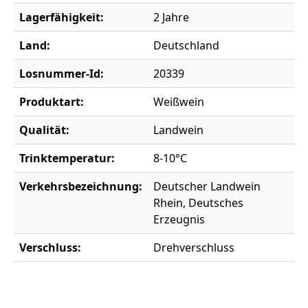
Lagerfähigkeit:
2 Jahre
Land:
Deutschland
Losnummer-Id:
20339
Produktart:
Weißwein
Qualität:
Landwein
Trinktemperatur:
8-10°C
Verkehrsbezeichnung:
Deutscher Landwein
Rhein, Deutsches
Erzeugnis
Verschluss:
Drehverschluss