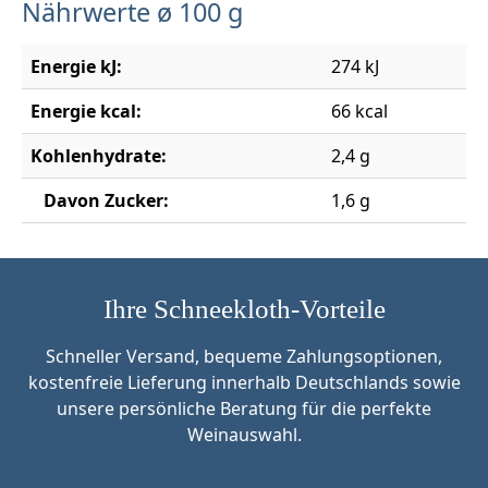
Nährwerte ø 100 g
Energie kJ:
274 kJ
Energie kcal:
66 kcal
Kohlenhydrate:
2,4 g
Davon Zucker:
1,6 g
Ihre Schneekloth-Vorteile
Schneller Versand, bequeme Zahlungsoptionen,
kostenfreie Lieferung innerhalb Deutschlands sowie
unsere persönliche Beratung für die perfekte
Weinauswahl.