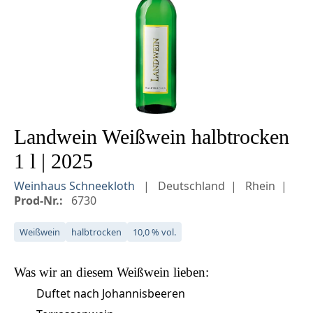
Landwein Weißwein halbtrocken
1 l | 2025
Weinhaus Schneekloth
Deutschland
Rhein
Prod-Nr.:
6730
Weißwein
halbtrocken
10,0 % vol.
Was wir an diesem
Weißwein
lieben:
Duftet nach Johannisbeeren