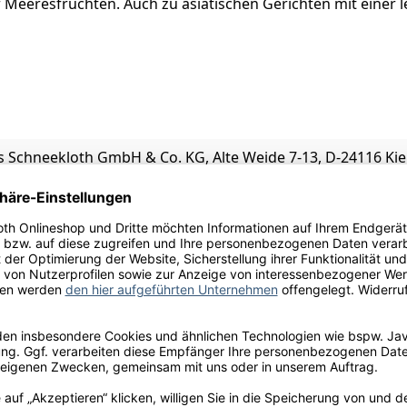
 Meeresfrüchten. Auch zu asiatischen Gerichten mit einer
 Schneekloth GmbH & Co. KG, Alte Weide 7-13, D-24116 Kie
ulfite
ssen
mette, Quitte