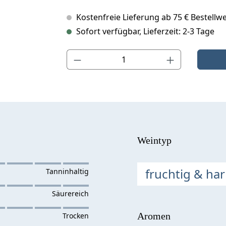
Kostenfreie Lieferung ab 75 € Bestellwe
Sofort verfügbar, Lieferzeit: 2-3 Tage
Produkt Anzahl: Gib den gewünschten Wert ein o
Weintyp
fruchtig & ha
Aromen