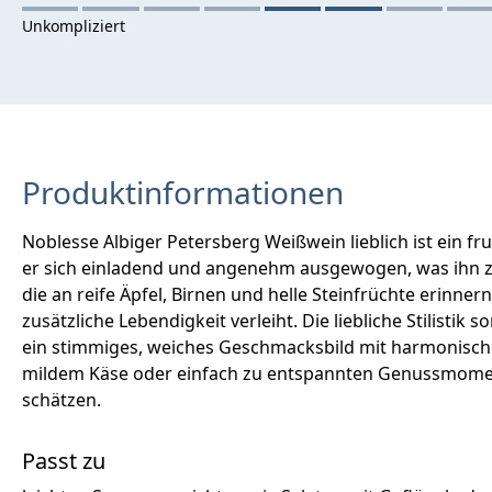
Produktinformationen
Noblesse Albiger Petersberg Weißwein lieblich ist ein 
er sich einladend und angenehm ausgewogen, was ihn zu
die an reife Äpfel, Birnen und helle Steinfrüchte erinn
zusätzliche Lebendigkeit verleiht. Die liebliche Stilisti
ein stimmiges, weiches Geschmacksbild mit harmonischem
mildem Käse oder einfach zu entspannten Genussmomenten
schätzen.
Passt zu