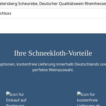
Petersberg Scheurebe, Deutscher Qualitätswein Rheinhesse
chluss
Ihre Schneekloth-Vorteile
tionen, kostenfreie Lieferung innerhalb Deutschlands sow
perfekte Weinauswahl.