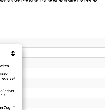
 leichten Schärfe kann er eine wunderbare Ergänzung
l