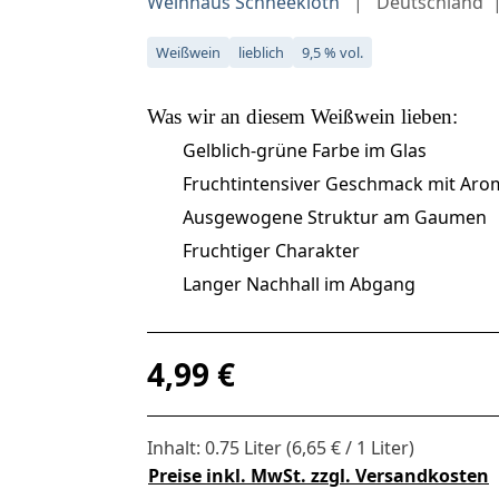
Weinhaus Schneekloth
Deutschland
Weißwein
lieblich
9,5 % vol.
Was wir an diesem
Weißwein
lieben:
Gelblich-grüne Farbe im Glas
Fruchtintensiver Geschmack mit Arom
Ausgewogene Struktur am Gaumen
Fruchtiger Charakter
Langer Nachhall im Abgang
Regulärer Preis:
4,99 €
Inhalt:
0.75 Liter
(6,65 € / 1 Liter)
Preise inkl. MwSt. zzgl. Versandkosten