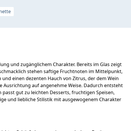
mette
lung und zugänglichem Charakter. Bereits im Glas zeigt
chmacklich stehen saftige Fruchtnoten im Mittelpunkt,
cen und einen dezenten Hauch von Zitrus, der dem Wein
uchtige Ausrichtung auf angenehme Weise. Dadurch entsteht
passt gut zu leichten Desserts, fruchtigen Speisen,
ge und liebliche Stilistik mit ausgewogenem Charakter