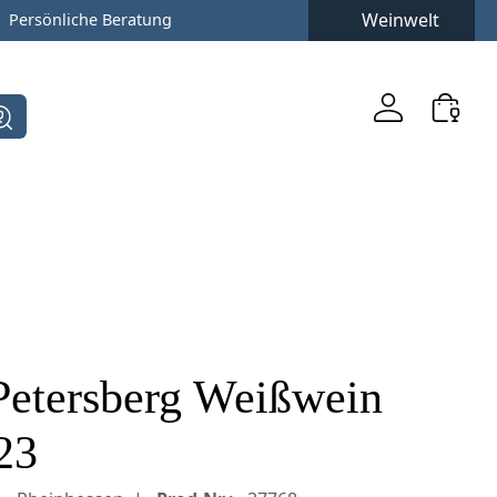
Weinwelt
Persönliche Beratung
Petersberg Weißwein
023