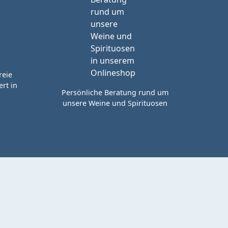
reie
rt in
Persönliche Beratung rund um
unsere Weine und Spirituosen