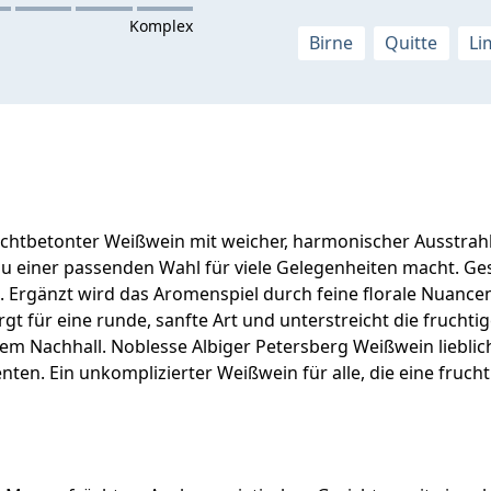
Birne
Quitte
Li
fruchtbetonter Weißwein mit weicher, harmonischer Ausstrah
 einer passenden Wahl für viele Gelegenheiten macht. Ges
ern. Ergänzt wird das Aromenspiel durch feine florale Nuan
k sorgt für eine runde, sanfte Art und unterstreicht die fr
 Nachhall. Noblesse Albiger Petersberg Weißwein lieblich 
. Ein unkomplizierter Weißwein für alle, die eine fruchti