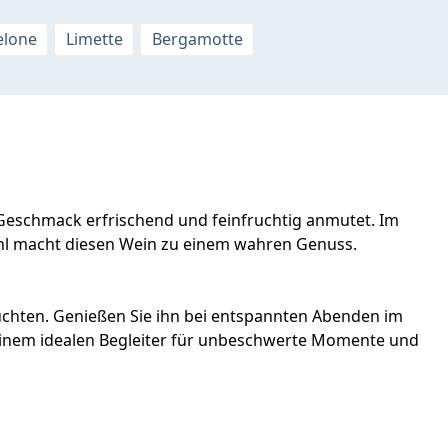
lone
Limette
Bergamotte
Geschmack erfrischend und feinfruchtig anmutet. Im
ühl macht diesen Wein zu einem wahren Genuss.
rüchten. Genießen Sie ihn bei entspannten Abenden im
 einem idealen Begleiter für unbeschwerte Momente und