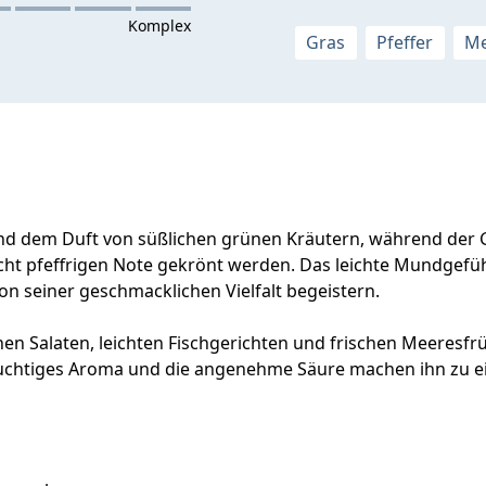
Gras
Pfeffer
Me
und dem Duft von süßlichen grünen Kräutern, während der 
cht pfeffrigen Note gekrönt werden. Das leichte Mundgef
on seiner geschmacklichen Vielfalt begeistern.
hen Salaten, leichten Fischgerichten und frischen Meeresf
 fruchtiges Aroma und die angenehme Säure machen ihn zu