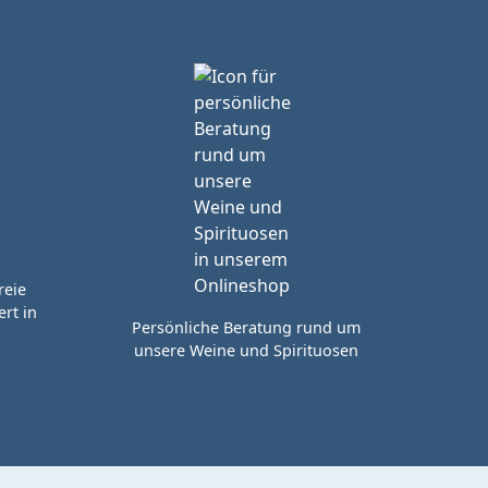
reie
rt in
Persönliche Beratung rund um
unsere Weine und Spirituosen