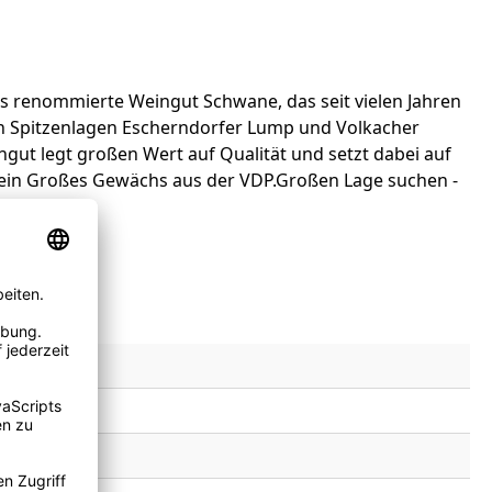
as renommierte Weingut Schwane, das seit vielen Jahren
den Spitzenlagen Escherndorfer Lump und Volkacher
ngut legt großen Wert auf Qualität und setzt dabei auf
 ein Großes Gewächs aus der VDP.Großen Lage suchen -