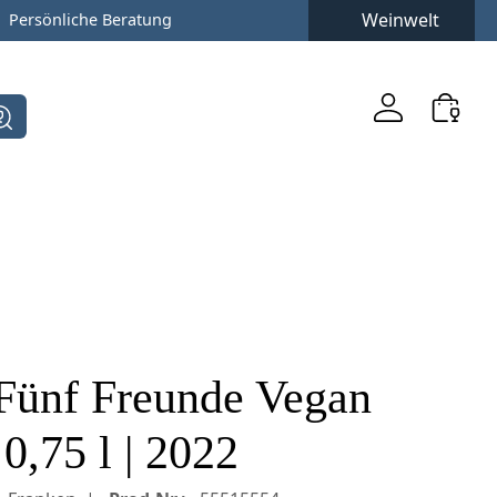
Weinwelt
Persönliche Beratung
Fünf Freunde Vegan
0,75 l | 2022