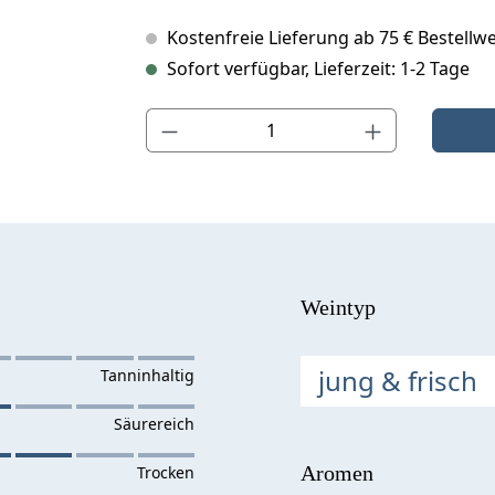
Kostenfreie Lieferung ab 75 € Bestellwe
Sofort verfügbar, Lieferzeit: 1-2 Tage
Produkt Anzahl: Gib den gewünschten Wert ein o
Weintyp
jung & frisch
Aromen