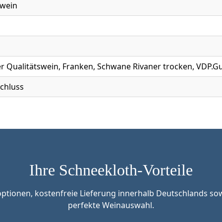
swein
r Qualitätswein, Franken, Schwane Rivaner trocken, VDP.G
chluss
Ihre Schneekloth-Vorteile
tionen, kostenfreie Lieferung innerhalb Deutschlands sow
perfekte Weinauswahl.