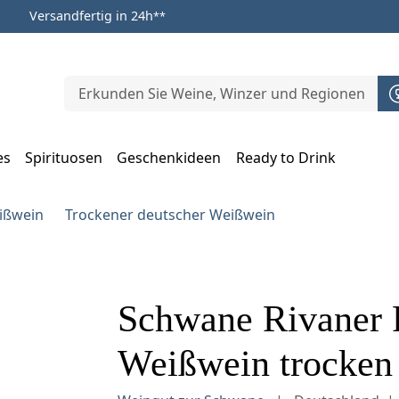
Versandfertig in 24h
**
es
Spirituosen
Geschenkideen
Ready to Drink
m Öffnen, Escape zum Schließen
ißwein
Trockener deutscher Weißwein
Schwane Rivaner 
Weißwein trocken 