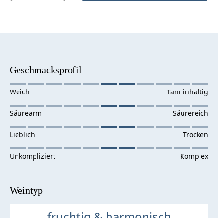
Geschmacksprofil
Weintyp
fruchtig & harmonisch