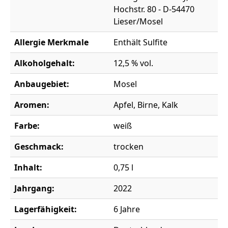
Hochstr. 80 - D-54470
Lieser/Mosel
Allergie Merkmale
Enthält Sulfite
Alkoholgehalt:
12,5 % vol.
Anbaugebiet:
Mosel
Aromen:
Apfel, Birne, Kalk
Farbe:
weiß
Geschmack:
trocken
Inhalt:
0,75 l
Jahrgang:
2022
Lagerfähigkeit:
6 Jahre