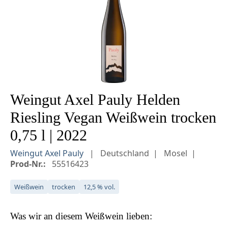
Weingut Axel Pauly Helden
Riesling Vegan Weißwein trocken
0,75 l | 2022
Weingut Axel Pauly
Deutschland
Mosel
Prod-Nr.:
55516423
Weißwein
trocken
12,5 % vol.
Was wir an diesem
Weißwein
lieben: