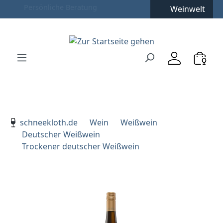
Weinwelt
Zum Hauptinhalt springen
Zur Suche springen
Zur Hauptnavigation springen
Verwenden Sie die Pfeiltasten zur Navigation, Enter zu
schneekloth.de
Wein
Weißwein
Deutscher Weißwein
Trockener deutscher Weißwein
Bildergalerie überspringen