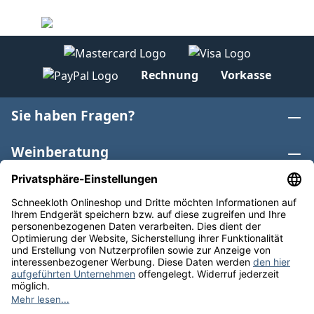
Rechnung
Vorkasse
Sie haben Fragen?
Weinberatung
Informationen
Weinkategorien
Internationaler Wein
* Alle Preise inkl. gesetzl. Mehrwertsteuer zzgl.
Versandkosten
und ggf. Nachnahmegebühren, wenn nicht