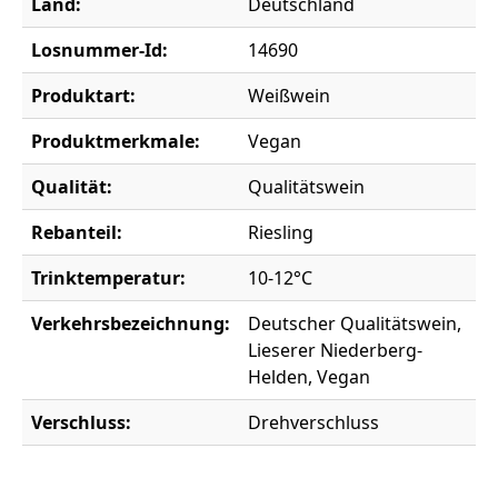
Land:
Deutschland
Losnummer-Id:
14690
Produktart:
Weißwein
Produktmerkmale:
Vegan
Qualität:
Qualitätswein
Rebanteil:
Riesling
Trinktemperatur:
10-12°C
Verkehrsbezeichnung:
Deutscher Qualitätswein,
Lieserer Niederberg-
Helden, Vegan
Verschluss:
Drehverschluss