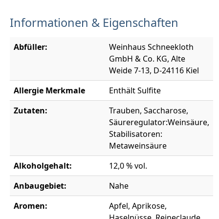
Informationen & Eigenschaften
Abfüller:
Weinhaus Schneekloth
GmbH & Co. KG, Alte
Weide 7-13, D-24116 Kiel
Allergie Merkmale
Enthält Sulfite
Zutaten:
Trauben, Saccharose,
Säureregulator:Weinsäure,
Stabilisatoren:
Metaweinsäure
Alkoholgehalt:
12,0 % vol.
Anbaugebiet:
Nahe
Aromen:
Apfel, Aprikose,
Haselnüsse, Reineclaude