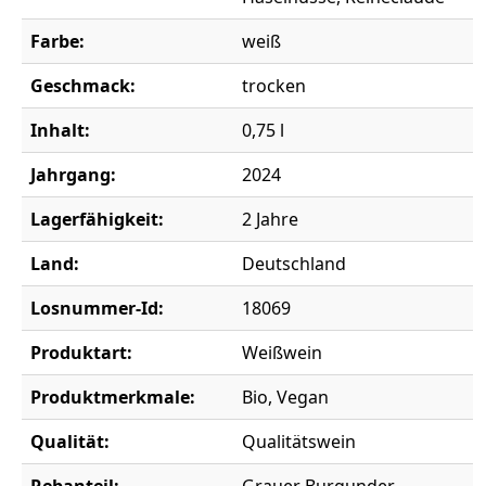
Farbe:
weiß
Geschmack:
trocken
Inhalt:
0,75 l
Jahrgang:
2024
Lagerfähigkeit:
2 Jahre
Land:
Deutschland
Losnummer-Id:
18069
Produktart:
Weißwein
Produktmerkmale:
Bio, Vegan
Qualität:
Qualitätswein
Rebanteil:
Grauer Burgunder