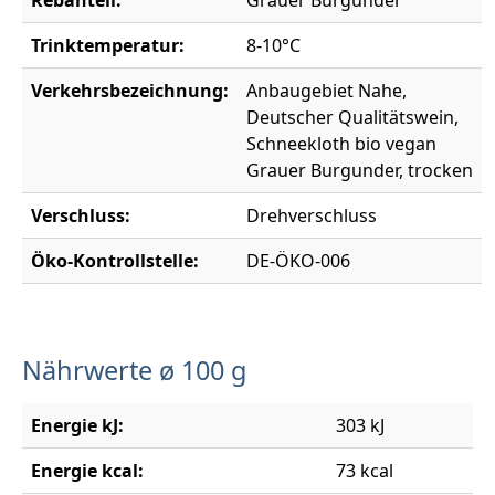
Trinktemperatur:
8-10°C
Verkehrsbezeichnung:
Anbaugebiet Nahe,
Deutscher Qualitätswein,
Schneekloth bio vegan
Grauer Burgunder, trocken
Verschluss:
Drehverschluss
Öko-Kontrollstelle:
DE-ÖKO-006
Nährwerte ø 100 g
Energie kJ:
303 kJ
Energie kcal:
73 kcal