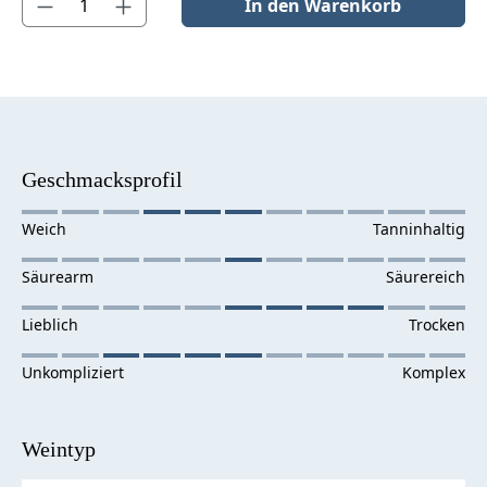
In den Warenkorb
Geschmacksprofil
Weintyp