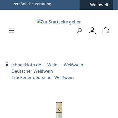
Persönliche Beratung
Weinwelt
Zum Hauptinhalt springen
Zur Suche springen
Zur Hauptnavigation springen
Verwenden Sie die Pfeiltasten zur Navigation, Enter zu
schneekloth.de
Wein
Weißwein
Deutscher Weißwein
Trockener deutscher Weißwein
Bildergalerie überspringen