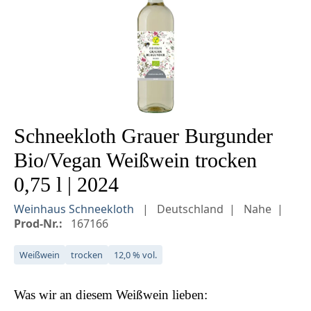
Schneekloth Grauer Burgunder
Bio/Vegan Weißwein trocken
0,75 l | 2024
Weinhaus Schneekloth
Deutschland
Nahe
Prod-Nr.:
167166
Weißwein
trocken
12,0 % vol.
Was wir an diesem
Weißwein
lieben: