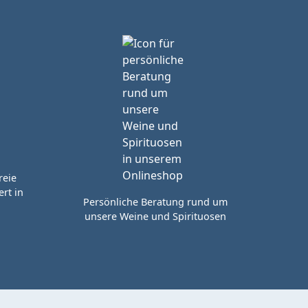
reie
rt in
Persönliche Beratung rund um
unsere Weine und Spirituosen