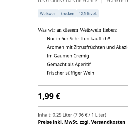
Les Grands Chais de France
Frankreic
Weißwein
trocken
12,5 % vol.
Was wir an diesem
Weißwein
lieben:
Nur in 6er Schritten käuflich!!
Aromen mit Zitrusfrüchten und Akazi
Im Gaumen Cremig
Gemacht als Aperitif
Frischer süffiger Wein
Regulärer Preis:
1,99 €
Inhalt:
0.25 Liter
(7,96 € / 1 Liter)
Preise inkl. MwSt. zzgl. Versandkosten