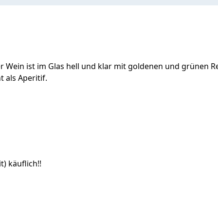
 Wein ist im Glas hell und klar mit goldenen und grünen R
als Aperitif.
) käuflich!!