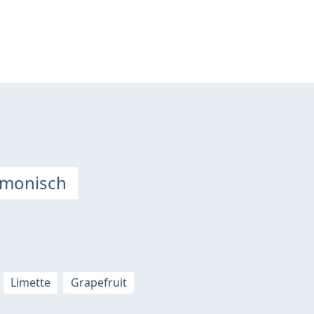
rmonisch
Limette
Grapefruit