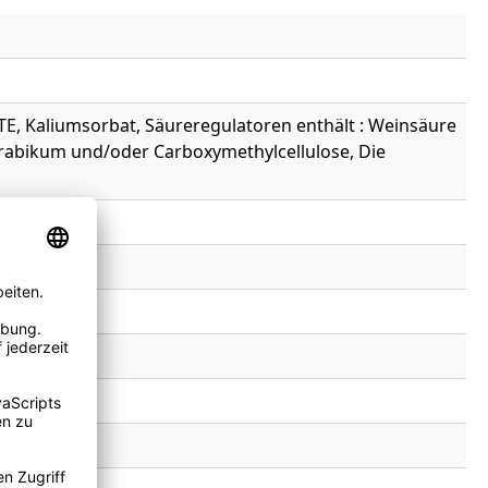
TE, Kaliumsorbat, Säureregulatoren enthält : Weinsäure
miarabikum und/oder Carboxymethylcellulose, Die