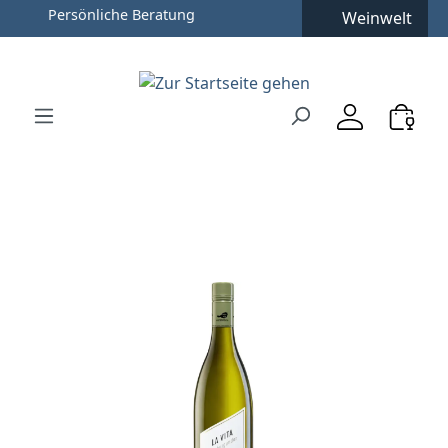
Weinwelt
Zum Hauptinhalt springen
Zur Suche springen
Zur Hauptnavigation springen
Verwenden Sie die Pfeiltasten zur Navigation, Enter zu
Bildergalerie überspringen