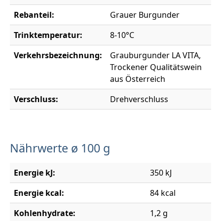
Rebanteil:
Grauer Burgunder
Trinktemperatur:
8-10°C
Verkehrsbezeichnung:
Grauburgunder LA VITA,
Trockener Qualitätswein
aus Österreich
Verschluss:
Drehverschluss
Nährwerte ø 100 g
Energie kJ:
350 kJ
Energie kcal:
84 kcal
Kohlenhydrate:
1,2 g