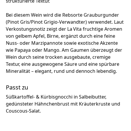
strukturierte Textur.
Bei diesem Wein wird die Rebsorte Grauburgunder
(Pinot Gris/Pinot Grigio‑Verwandter) verwendet. Laut
Verkostungsnotiz zeigt der La Vita fruchtige Aromen
von gelbem Apfel, Birne, ergänzt durch eine feine
Nuss‑ oder Marzipannote sowie exotische Akzente
wie Papaya oder Mango. Am Gaumen überzeugt der
Wein durch seine trocken ausgebaute, cremige
Textur, eine ausgewogene Säure und eine spürbare
Mineralität – elegant, rund und dennoch lebendig.
Passt zu
Süßkartoffel‑ & Kürbisgnocchi in Salbeibutter,
gedünsteter Hähnchenbrust mit Kräuterkruste und
Couscous‑Salat.