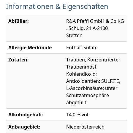
Informationen & Eigenschaften
Abfüller:
R&A Pfaffl GmbH & Co KG
. Schulg. 21 A-2100
Stetten
Allergie Merkmale
Enthält Sulfite
Zutaten:
Trauben, Konzentrierter
Traubenmost;
Kohlendioxid;
Antioxidantien: SULFITE,
L-Ascorbinsäure; unter
Schutzatmosphäre
abgefüllt.
Alkoholgehalt:
14,0 % vol.
Anbaugebiet:
Niederösterreich