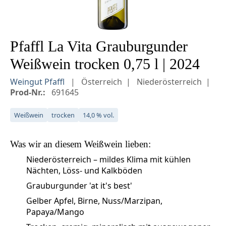
Pfaffl La Vita Grauburgunder
Weißwein trocken 0,75 l | 2024
Weingut Pfaffl
Österreich
Niederösterreich
Prod-Nr.:
691645
Weißwein
trocken
14,0 % vol.
Was wir an diesem
Weißwein
lieben:
Niederösterreich – mildes Klima mit kühlen
Nächten, Löss‑ und Kalkböden
Grauburgunder 'at it's best'
Gelber Apfel, Birne, Nuss/Marzipan,
Papaya/Mango