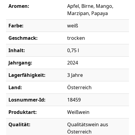
Aromen:
Apfel, Birne, Mango,
Marzipan, Papaya
Farbe:
weiß
Geschmack:
trocken
Inhalt:
0,75 l
Jahrgang:
2024
Lagerfähigkeit:
3 Jahre
Land:
Österreich
Losnummer-Id:
18459
Produktart:
Weißwein
Qualität:
Qualitätswein aus
Österreich