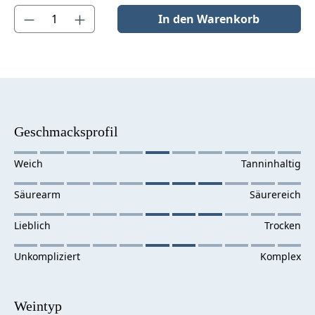
Produkt Anzahl: Gib den gewünschten Wert ein oder benutze die S
In den Warenkorb
Geschmacksprofil
Weintyp