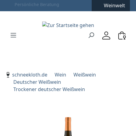
Weinwelt
Zum Hauptinhalt springen
Zur Suche springen
Zur Hauptnavigation springen
Verwenden Sie die Pfeiltasten zur Navigation, Enter zu
schneekloth.de
Wein
Weißwein
Deutscher Weißwein
Trockener deutscher Weißwein
Bildergalerie überspringen