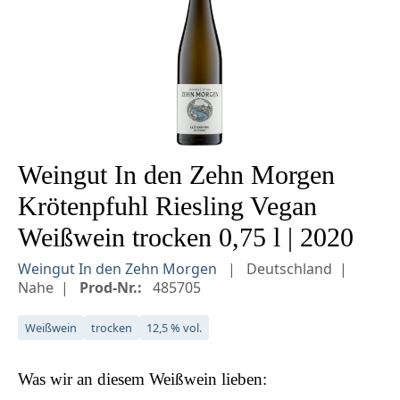
Weingut In den Zehn Morgen
Krötenpfuhl Riesling Vegan
Weißwein trocken 0,75 l | 2020
Weingut In den Zehn Morgen
Deutschland
Nahe
Prod-Nr.:
485705
Weißwein
trocken
12,5 % vol.
Was wir an diesem
Weißwein
lieben: