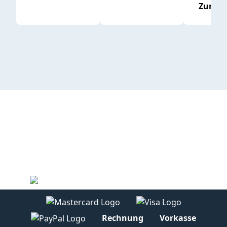
Zum P
Rechnung
Vorkasse