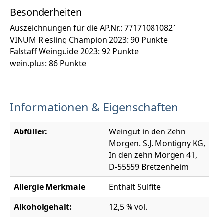
Besonderheiten
Auszeichnungen für die AP.Nr.: 771710810821
VINUM Riesling Champion 2023: 90 Punkte
Falstaff Weinguide 2023: 92 Punkte
wein.plus: 86 Punkte
Informationen & Eigenschaften
Abfüller:
Weingut in den Zehn
Morgen. S.J. Montigny KG,
In den zehn Morgen 41,
D-55559 Bretzenheim
Allergie Merkmale
Enthält Sulfite
Alkoholgehalt:
12,5 % vol.