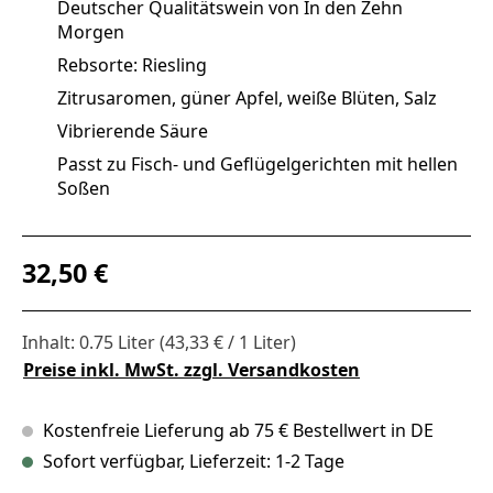
Deutscher Qualitätswein von In den Zehn
Morgen
Rebsorte: Riesling
Zitrusaromen, güner Apfel, weiße Blüten, Salz
Vibrierende Säure
Passt zu Fisch- und Geflügelgerichten mit hellen
Soßen
Regulärer Preis:
32,50 €
Inhalt:
0.75 Liter
(43,33 € / 1 Liter)
Preise inkl. MwSt. zzgl. Versandkosten
Kostenfreie Lieferung ab 75 € Bestellwert in DE
Sofort verfügbar, Lieferzeit: 1-2 Tage