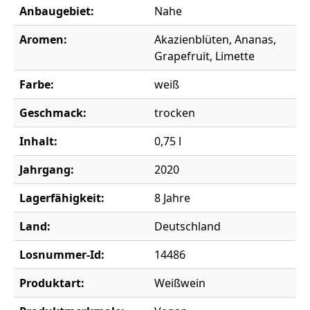
Anbaugebiet:
Nahe
Aromen:
Akazienblüten, Ananas,
Grapefruit, Limette
Farbe:
weiß
Geschmack:
trocken
Inhalt:
0,75 l
Jahrgang:
2020
Lagerfähigkeit:
8 Jahre
Land:
Deutschland
Losnummer-Id:
14486
Produktart:
Weißwein