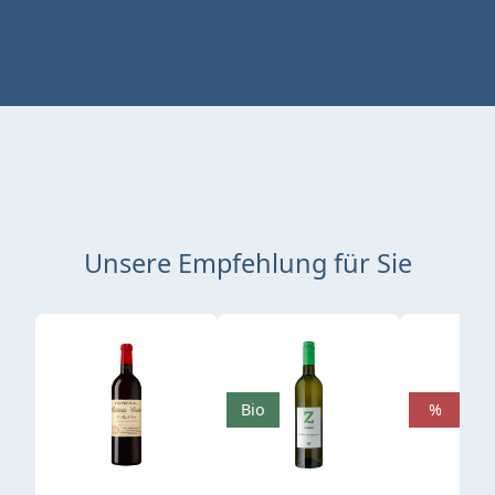
Unsere Empfehlung für Sie
Produktgalerie überspringen
Bio
%