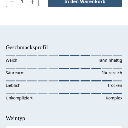
In den Warenkorb
Geschmacksprofil
Weintyp