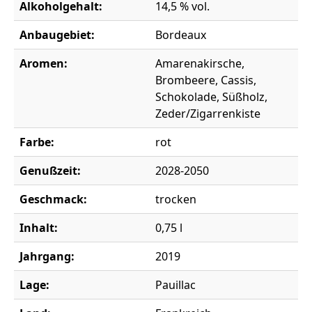
Alkoholgehalt:
14,5 % vol.
Anbaugebiet:
Bordeaux
Aromen:
Amarenakirsche,
Brombeere, Cassis,
Schokolade, Süßholz,
Zeder/Zigarrenkiste
Farbe:
rot
Genußzeit:
2028-2050
Geschmack:
trocken
Inhalt:
0,75 l
Jahrgang:
2019
Lage:
Pauillac