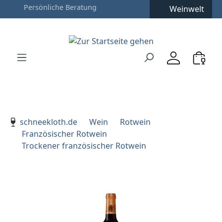
Weinwelt
Zum Hauptinhalt springen
Zur Suche springen
Zur Hauptnavigation springen
Verwenden Sie die Pfeiltasten zur Navigation, Enter zu
schneekloth.de
Wein
Rotwein
Französischer Rotwein
Trockener französischer Rotwein
Bildergalerie überspringen