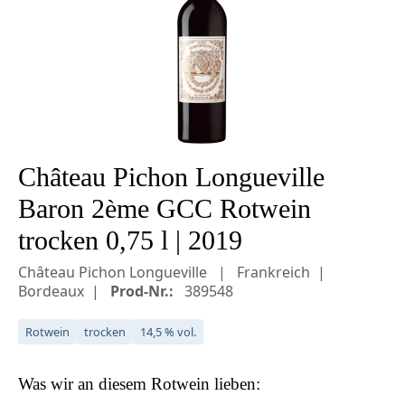
Château Pichon Longueville
Baron 2ème GCC Rotwein
trocken 0,75 l | 2019
Château Pichon Longueville
Frankreich
Bordeaux
Prod-Nr.:
389548
Rotwein
trocken
14,5 % vol.
Was wir an diesem
Rotwein
lieben: