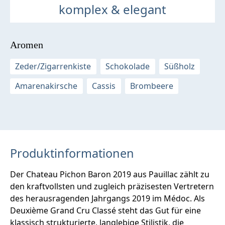
komplex & elegant
Aromen
Zeder/Zigarrenkiste
Schokolade
Süßholz
Amarenakirsche
Cassis
Brombeere
Produktinformationen
Der Chateau Pichon Baron 2019 aus Pauillac zählt zu
den kraftvollsten und zugleich präzisesten Vertretern
des herausragenden Jahrgangs 2019 im Médoc. Als
Deuxième Grand Cru Classé steht das Gut für eine
klassisch strukturierte, langlebige Stilistik, die