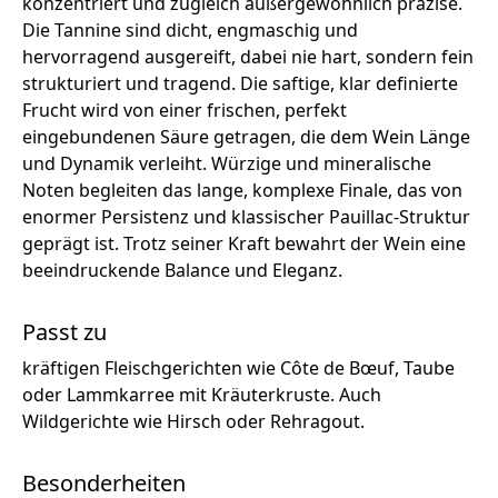
konzentriert und zugleich außergewöhnlich präzise.
Die Tannine sind dicht, engmaschig und
hervorragend ausgereift, dabei nie hart, sondern fein
strukturiert und tragend. Die saftige, klar definierte
Frucht wird von einer frischen, perfekt
eingebundenen Säure getragen, die dem Wein Länge
und Dynamik verleiht. Würzige und mineralische
Noten begleiten das lange, komplexe Finale, das von
enormer Persistenz und klassischer Pauillac-Struktur
geprägt ist. Trotz seiner Kraft bewahrt der Wein eine
beeindruckende Balance und Eleganz.
Passt zu
kräftigen Fleischgerichten wie Côte de Bœuf, Taube
oder Lammkarree mit Kräuterkruste. Auch
Wildgerichte wie Hirsch oder Rehragout.
Besonderheiten