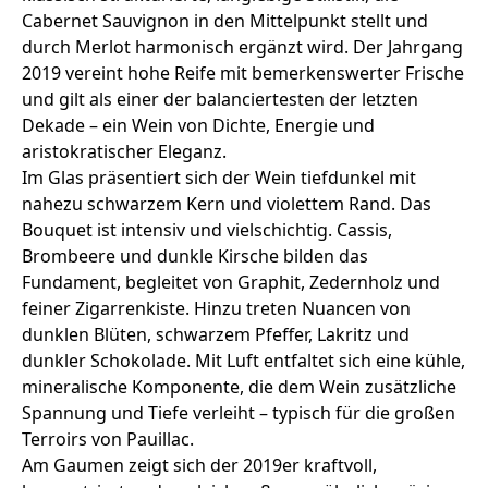
Cabernet Sauvignon in den Mittelpunkt stellt und
durch Merlot harmonisch ergänzt wird. Der Jahrgang
2019 vereint hohe Reife mit bemerkenswerter Frische
und gilt als einer der balanciertesten der letzten
Dekade – ein Wein von Dichte, Energie und
aristokratischer Eleganz.
Im Glas präsentiert sich der Wein tiefdunkel mit
nahezu schwarzem Kern und violettem Rand. Das
Bouquet ist intensiv und vielschichtig. Cassis,
Brombeere und dunkle Kirsche bilden das
Fundament, begleitet von Graphit, Zedernholz und
feiner Zigarrenkiste. Hinzu treten Nuancen von
dunklen Blüten, schwarzem Pfeffer, Lakritz und
dunkler Schokolade. Mit Luft entfaltet sich eine kühle,
mineralische Komponente, die dem Wein zusätzliche
Spannung und Tiefe verleiht – typisch für die großen
Terroirs von Pauillac.
Am Gaumen zeigt sich der 2019er kraftvoll,