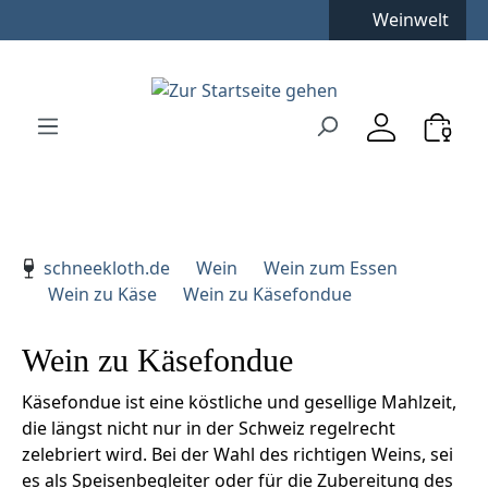
Weinwelt
Zum Hauptinhalt springen
Zur Suche springen
Zur Hauptnavigation springen
Verwenden Sie die Pfeiltasten zur Navigation, Enter zu
schneekloth.de
Wein
Wein zum Essen
Wein zu Käse
Wein zu Käsefondue
Wein zu Käsefondue
Käsefondue ist eine köstliche und gesellige Mahlzeit,
die längst nicht nur in der Schweiz regelrecht
zelebriert wird. Bei der Wahl des richtigen Weins, sei
es als Speisenbegleiter oder für die Zubereitung des