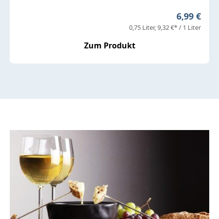
Regulärer 
6,99 €
0,75 Liter
9,32 €* / 1 Liter
Zum Produkt