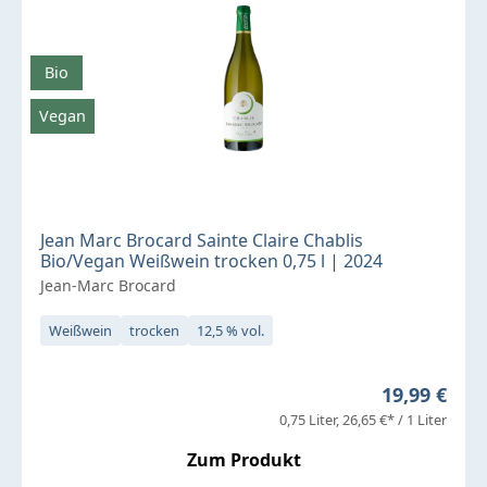
Bio
Vegan
Jean Marc Brocard Sainte Claire Chablis
Bio/Vegan Weißwein trocken 0,75 l | 2024
Jean-Marc Brocard
Weißwein
trocken
12,5 % vol.
Regulärer P
19,99 €
0,75 Liter
26,65 €* / 1 Liter
Zum Produkt