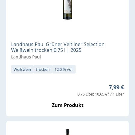
Landhaus Paul Grüner Veltliner Selection
Weißwein trocken 0,75 l | 2025
Landhaus Paul
Weißwein
trocken
12,0 % vol.
Regulärer 
7,99 €
0,75 Liter
10,65 €* / 1 Liter
Zum Produkt