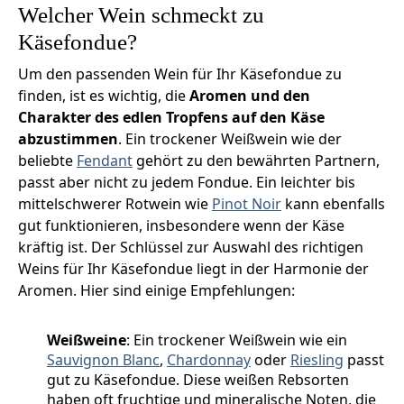
Welcher Wein schmeckt zu
Käsefondue?
Um den passenden Wein für Ihr Käsefondue zu
finden, ist es wichtig, die
Aromen und den
Charakter des edlen Tropfens auf den Käse
abzustimmen
. Ein trockener Weißwein wie der
beliebte
Fendant
gehört zu den bewährten Partnern,
passt aber nicht zu jedem Fondue. Ein leichter bis
mittelschwerer Rotwein wie
Pinot Noir
kann ebenfalls
gut funktionieren, insbesondere wenn der Käse
kräftig ist. Der Schlüssel zur Auswahl des richtigen
Weins für Ihr Käsefondue liegt in der Harmonie der
Aromen. Hier sind einige Empfehlungen:
Weißweine
: Ein trockener Weißwein wie ein
Sauvignon Blanc
,
Chardonnay
oder
Riesling
passt
gut zu Käsefondue. Diese weißen Rebsorten
haben oft fruchtige und mineralische Noten, die