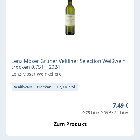
Lenz Moser Grüner Veltliner Selection Weißwein
trocken 0,75 l | 2024
Lenz Moser Weinkellerei
Weißwein
trocken
12,0 % vol.
Regulärer 
7,49 €
0,75 Liter
9,99 €* / 1 Liter
Zum Produkt