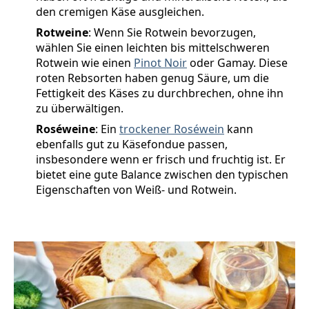
den cremigen Käse ausgleichen.
Rotweine
: Wenn Sie Rotwein bevorzugen,
wählen Sie einen leichten bis mittelschweren
Rotwein wie einen
Pinot Noir
oder Gamay. Diese
roten Rebsorten haben genug Säure, um die
Fettigkeit des Käses zu durchbrechen, ohne ihn
zu überwältigen.
Roséweine
: Ein
trockener Roséwein
kann
ebenfalls gut zu Käsefondue passen,
insbesondere wenn er frisch und fruchtig ist. Er
bietet eine gute Balance zwischen den typischen
Eigenschaften von Weiß- und Rotwein.