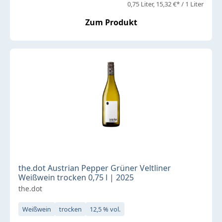
0,75 Liter
15,32 €* / 1 Liter
Zum Produkt
the.dot Austrian Pepper Grüner Veltliner
Weißwein trocken 0,75 l | 2025
the.dot
Weißwein
trocken
12,5 % vol.