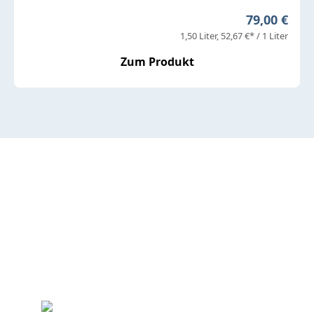
Regulärer P
79,00 €
1,50 Liter
52,67 €* / 1 Liter
Zum Produkt