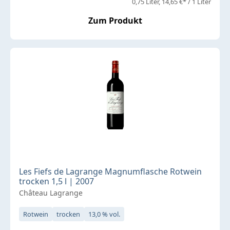
0,75 Liter
14,65 €* / 1 Liter
Zum Produkt
Les Fiefs de Lagrange Magnumflasche Rotwein
trocken 1,5 l | 2007
Château Lagrange
Rotwein
trocken
13,0 % vol.